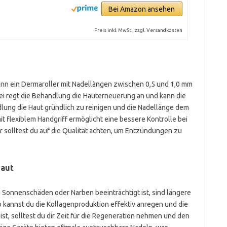
Bei Amazon ansehen
Preis inkl. MwSt., zzgl. Versandkosten
kann ein Dermaroller mit Nadellängen zwischen 0,5 und 1,0 mm
bei regt die Behandlung die Hauterneuerung an und kann die
ndlung die Haut gründlich zu reinigen und die Nadellänge dem
 flexiblem Handgriff ermöglicht eine bessere Kontrolle bei
r solltest du auf die Qualität achten, um Entzündungen zu
Haut
h Sonnenschäden oder Narben beeinträchtigt ist, sind längere
o kannst du die Kollagenproduktion effektiv anregen und die
ist, solltest du dir Zeit für die Regeneration nehmen und den