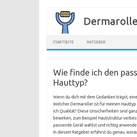
Zum
Inhalt
Dermarolle
springen
STARTSEITE
RATGEBER
Wie finde ich den pa
Hauttyp?
Wenn du dich mit dem Gedanken trägst, eine
Welcher Dermaroller ist für meinen Hauttyp
ich Qualität? Diese Unsicherheiten sind gan
bewirken, zum Beispiel Hautstruktur verbes
passende Gerät wählst und richtig anwende
In diesem Ratgeber erfährst du genau, worau