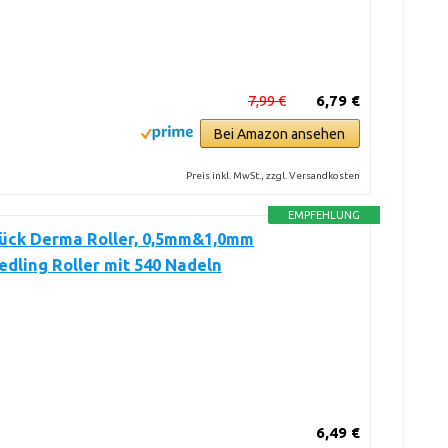
7,99 €
6,79 €
Bei Amazon ansehen
Preis inkl. MwSt., zzgl. Versandkosten
EMPFEHLUNG
Stück Derma Roller, 0,5mm&1,0mm
dling Roller mit 540 Nadeln
6,49 €