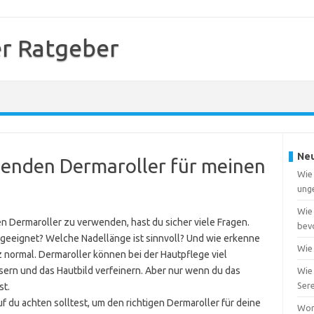
r Ratgeber
Neu
ssenden Dermaroller für meinen
Wie 
ung
Wie 
n Dermaroller zu verwenden, hast du sicher viele Fragen.
bevo
 geeignet? Welche Nadellänge ist sinnvoll? Und wie erkenne
Wie
z normal. Dermaroller können bei der Hautpflege viel
sern und das Hautbild verfeinern. Aber nur wenn du das
Wie
Ser
st.
f du achten solltest, um den richtigen Dermaroller für deine
Wor