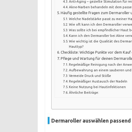
Anti-Aging – gezielte Stimulation für re
Akne-Narben behandeln mit dem passe
Häufig gestellte Fragen zum Dermaroller
Welche Nadelstärke passt zu meiner Ha
Wie oft kann ich den Dermaroller verw
Was sollte ich bei empfindlicher Haut 
Kann ich den Dermaroller bei Akne ve
Wie wichtig ist die Qualität des Dermar
Hauttyp?
Checkliste: Wichtige Punkte vor dem Kauf
Pflege und Wartung für deinen Dermaroll
Regelmäßige Reinigung nach der Anw
Aufbewahrung an einem sauberen und 
Vermeide Druck und Stöße
Regelmäßiger Austausch der Nadeln
Keine Nutzung bei Hautinfektionen
Ähnliche Beiträge:
Dermaroller auswählen passend