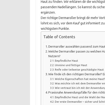
Haut zu finden. Wir erklären dir die wichtig
passenden Nadellängen. So kannst du sicher
ergänzen.
Der richtige Dermaroller bringt dir mehr Vort
lohnt es sich, vor dem Kauf gut informiert zu 
wichtigsten Punkte.
Table of Contents
Dermaroller auswählen passend zum Hau
Welche Dermaroller passen zu welchen H
Nutzern?
Empfindliche Haut
Unreine und fettige Haut
Reife oder teilweise geschädigte Haut
Wie finde ich den richtigen Dermaroller? E
Welche Eigenschaften hat meine Haut?
Was möchte ich mit dem Dermaroller er
Wie vertraut bin ich mit der Anwendun
Praxisnahe Anwendungsfälle für den richt
Empfindliche Haut und die Wahl der N
Der erste Dermaroller – sicher und Schrit