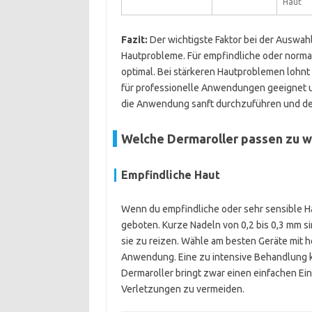
Haut
Fazit:
Der wichtigste Faktor bei der Auswahl
Hautprobleme. Für empfindliche oder norma
optimal. Bei stärkeren Hautproblemen lohnt 
für professionelle Anwendungen geeignet un
die Anwendung sanft durchzuführen und de
Welche Dermaroller passen zu w
Empfindliche Haut
Wenn du empfindliche oder sehr sensible Hau
geboten. Kurze Nadeln von 0,2 bis 0,3 mm si
sie zu reizen. Wähle am besten Geräte mit 
Anwendung. Eine zu intensive Behandlung ka
Dermaroller bringt zwar einen einfachen Ein
Verletzungen zu vermeiden.