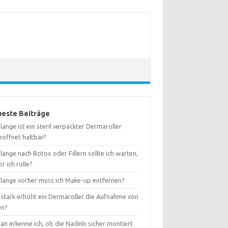
este Beiträge
lange ist ein steril verpackter Dermaroller
eöffnet haltbar?
lange nach Botox oder Fillern sollte ich warten,
r ich rolle?
 lange vorher muss ich Make-up entfernen?
 stark erhöht ein Dermaroller die Aufnahme von
en?
an erkenne ich, ob die Nadeln sicher montiert