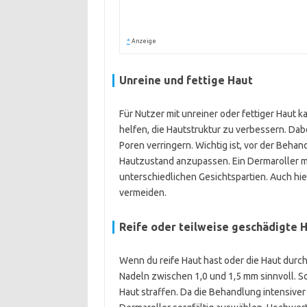
*
Anzeige
Unreine und fettige Haut
Für Nutzer mit unreiner oder fettiger Haut 
helfen, die Hautstruktur zu verbessern. Da
Poren verringern. Wichtig ist, vor der Beha
Hautzustand anzupassen. Ein Dermaroller mit
unterschiedlichen Gesichtspartien. Auch hie
vermeiden.
Reife oder teilweise geschädigte 
Wenn du reife Haut hast oder die Haut durc
Nadeln zwischen 1,0 und 1,5 mm sinnvoll. S
Haut straffen. Da die Behandlung intensiver 