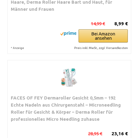
Haare, Derma Roller Haare Bart und Haut, für
Männer und Frauen
14,99 €
8,99 €
Bei Amazon
ansehen
*
Preis inkl. MwSt., zzgl. Versandkosten
Anzeige
FACES OF FEY Dermaroller Gesicht 0,5mm – 192
Echte Nadeln aus Chirurgenstahl – Microneedling
Roller für Gesicht & Körper – Derma Roller für
professionelles Micro Needling zuhause
28,95 €
23,16 €