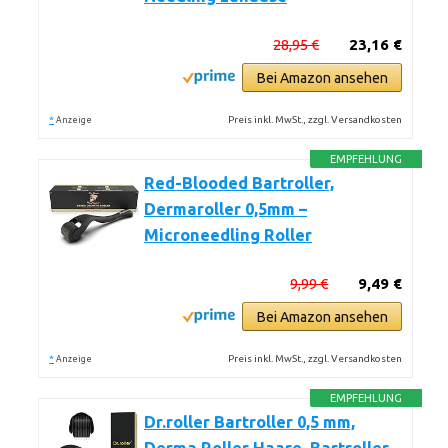
28,95 €
23,16 €
Bei Amazon ansehen
*
Preis inkl. MwSt., zzgl. Versandkosten
Anzeige
EMPFEHLUNG
Red-Blooded Bartroller,
Dermaroller 0,5mm –
Microneedling Roller
9,99 €
9,49 €
Bei Amazon ansehen
*
Preis inkl. MwSt., zzgl. Versandkosten
Anzeige
EMPFEHLUNG
Dr.roller Bartroller 0,5 mm,