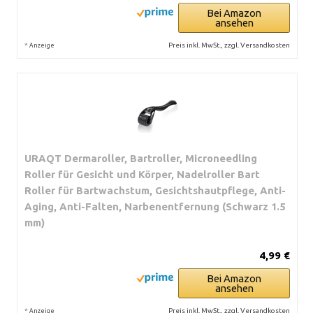
Bei Amazon
ansehen
*
Preis inkl. MwSt., zzgl. Versandkosten
Anzeige
URAQT Dermaroller, Bartroller, Microneedling
Roller für Gesicht und Körper, Nadelroller Bart
Roller für Bartwachstum, Gesichtshautpflege, Anti-
Aging, Anti-Falten, Narbenentfernung (Schwarz 1.5
mm)
4,99 €
Bei Amazon
ansehen
*
Preis inkl. MwSt., zzgl. Versandkosten
Anzeige