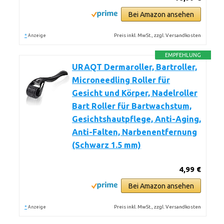
Bei Amazon ansehen
*
Preis inkl. MwSt., zzgl. Versandkosten
Anzeige
EMPFEHLUNG
URAQT Dermaroller, Bartroller,
Microneedling Roller für
Gesicht und Körper, Nadelroller
Bart Roller für Bartwachstum,
Gesichtshautpflege, Anti-Aging,
Anti-Falten, Narbenentfernung
(Schwarz 1.5 mm)
4,99 €
Bei Amazon ansehen
*
Preis inkl. MwSt., zzgl. Versandkosten
Anzeige