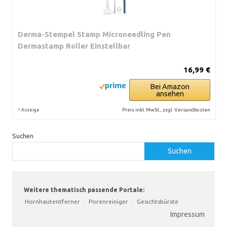
Derma-Stempel Stamp Microneedling Pen
Dermastamp Roller Einstellbar
16,99 €
Bei Amazon
ansehen
*
Preis inkl. MwSt., zzgl. Versandkosten
Anzeige
Suchen
Suchen
Weitere thematisch passende Portale:
Hornhautentferner
·
Porenreiniger
·
Gesichtsbürste
Impressum