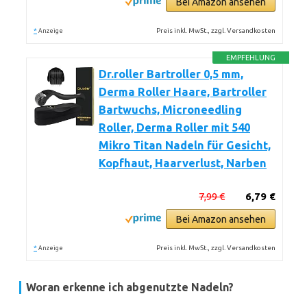
Bei Amazon ansehen
*
Preis inkl. MwSt., zzgl. Versandkosten
Anzeige
EMPFEHLUNG
Dr.roller Bartroller 0,5 mm,
Derma Roller Haare, Bartroller
Bartwuchs, Microneedling
Roller, Derma Roller mit 540
Mikro Titan Nadeln für Gesicht,
Kopfhaut, Haarverlust, Narben
7,99 €
6,79 €
Bei Amazon ansehen
*
Preis inkl. MwSt., zzgl. Versandkosten
Anzeige
Woran erkenne ich abgenutzte Nadeln?