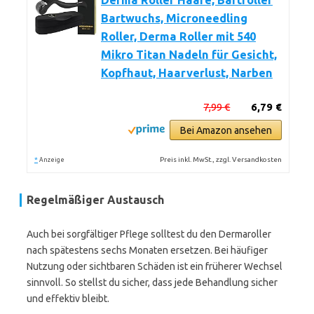
Derma Roller Haare, Bartroller
Bartwuchs, Microneedling
Roller, Derma Roller mit 540
Mikro Titan Nadeln für Gesicht,
Kopfhaut, Haarverlust, Narben
7,99 €
6,79 €
Bei Amazon ansehen
*
Preis inkl. MwSt., zzgl. Versandkosten
Anzeige
Regelmäßiger Austausch
Auch bei sorgfältiger Pflege solltest du den Dermaroller
nach spätestens sechs Monaten ersetzen. Bei häufiger
Nutzung oder sichtbaren Schäden ist ein früherer Wechsel
sinnvoll. So stellst du sicher, dass jede Behandlung sicher
und effektiv bleibt.