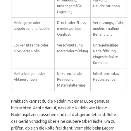
Anwendung,
Wirkung,
unsachgemäße
Hautirritationen
Lagerung
Verbogene oder
Druck oder Sturz,
Verletzungsgefahr,
abgebrochene Nadeln
minderwertige
ungleichmäßige
Qualität
Behandlung
Locker sitzende oder
Verschmutzung,
Unregelmäßige
blockierte Rolle
Materialermüdung
Nadelführung,
eingeschränkte
Kontrolle
Verfärbungen oder
Unzureichende
Infektionsrisiko,
Ablagerungen
Reinigung,
Hautreizungen
Materialalterung
Praktisch kannst du die Nadeln mit einer Lupe genauer
betrachten. Achte darauf, dass alle Nadeln wie kleine
Nadelnspitzen aussehen und nicht abgerundet sind. Rolle
das Gerät vorsichtig über eine saubere Oberfläche, um zu
prüfen, ob sich die Rolle frei dreht. Vermeide beim Lagern