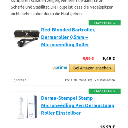
sichtbaren Schäden zeigen, verlieren sie dadurch an
Schärfe und Stabilität. Die Folge ist, dass die Nadelspitzen
nicht mehr sauber durch die Haut gehen.
EMPFEHLUNG
Red-Blooded Bartroller,
Dermaroller 0,5mm –
Microneedling Roller
9,99 €
9,49 €
Bei Amazon ansehen
*
Preis inkl. MwSt., zzgl. Versandkosten
Anzeige
EMPFEHLUNG
Derma-Stempel Stamp
Microneedling Pen Dermastamp
Roller Einstellbar
16,99 €