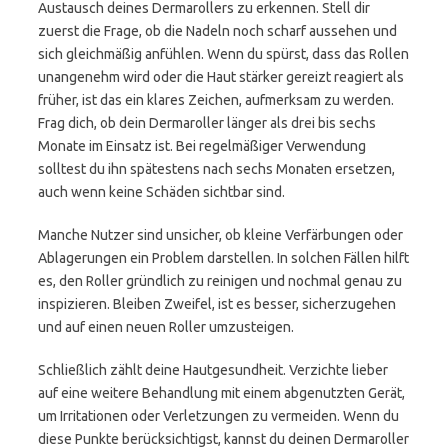
Austausch deines Dermarollers zu erkennen. Stell dir
zuerst die Frage, ob die Nadeln noch scharf aussehen und
sich gleichmäßig anfühlen. Wenn du spürst, dass das Rollen
unangenehm wird oder die Haut stärker gereizt reagiert als
früher, ist das ein klares Zeichen, aufmerksam zu werden.
Frag dich, ob dein Dermaroller länger als drei bis sechs
Monate im Einsatz ist. Bei regelmäßiger Verwendung
solltest du ihn spätestens nach sechs Monaten ersetzen,
auch wenn keine Schäden sichtbar sind.
Manche Nutzer sind unsicher, ob kleine Verfärbungen oder
Ablagerungen ein Problem darstellen. In solchen Fällen hilft
es, den Roller gründlich zu reinigen und nochmal genau zu
inspizieren. Bleiben Zweifel, ist es besser, sicherzugehen
und auf einen neuen Roller umzusteigen.
Schließlich zählt deine Hautgesundheit. Verzichte lieber
auf eine weitere Behandlung mit einem abgenutzten Gerät,
um Irritationen oder Verletzungen zu vermeiden. Wenn du
diese Punkte berücksichtigst, kannst du deinen Dermaroller