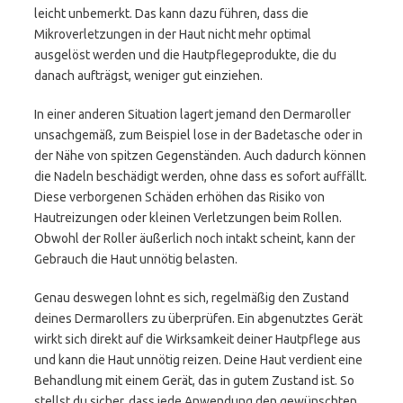
leicht unbemerkt. Das kann dazu führen, dass die
Mikroverletzungen in der Haut nicht mehr optimal
ausgelöst werden und die Hautpflegeprodukte, die du
danach aufträgst, weniger gut einziehen.
In einer anderen Situation lagert jemand den Dermaroller
unsachgemäß, zum Beispiel lose in der Badetasche oder in
der Nähe von spitzen Gegenständen. Auch dadurch können
die Nadeln beschädigt werden, ohne dass es sofort auffällt.
Diese verborgenen Schäden erhöhen das Risiko von
Hautreizungen oder kleinen Verletzungen beim Rollen.
Obwohl der Roller äußerlich noch intakt scheint, kann der
Gebrauch die Haut unnötig belasten.
Genau deswegen lohnt es sich, regelmäßig den Zustand
deines Dermarollers zu überprüfen. Ein abgenutztes Gerät
wirkt sich direkt auf die Wirksamkeit deiner Hautpflege aus
und kann die Haut unnötig reizen. Deine Haut verdient eine
Behandlung mit einem Gerät, das in gutem Zustand ist. So
stellst du sicher, dass jede Anwendung den gewünschten