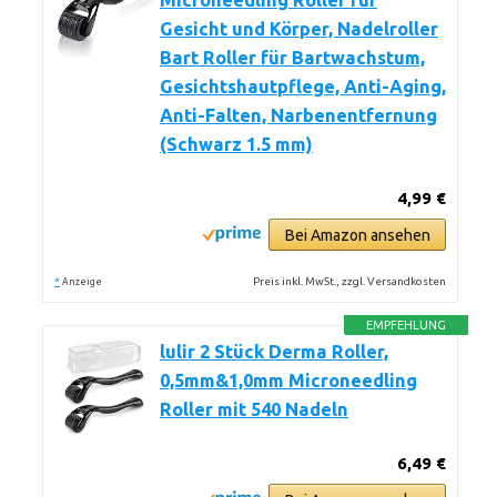
Microneedling Roller für
Gesicht und Körper, Nadelroller
Bart Roller für Bartwachstum,
Gesichtshautpflege, Anti-Aging,
Anti-Falten, Narbenentfernung
(Schwarz 1.5 mm)
4,99 €
Bei Amazon ansehen
*
Preis inkl. MwSt., zzgl. Versandkosten
Anzeige
EMPFEHLUNG
lulir 2 Stück Derma Roller,
0,5mm&1,0mm Microneedling
Roller mit 540 Nadeln
6,49 €