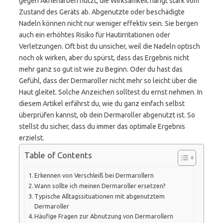
gegen Aknenarben nutzt, die Wirksamkeit hängt stark vom
Zustand des Geräts ab. Abgenutzte oder beschädigte
Nadeln können nicht nur weniger effektiv sein. Sie bergen
auch ein erhöhtes Risiko für Hautirritationen oder
Verletzungen. Oft bist du unsicher, weil die Nadeln optisch
noch ok wirken, aber du spürst, dass das Ergebnis nicht
mehr ganz so gut ist wie zu Beginn. Oder du hast das
Gefühl, dass der Dermaroller nicht mehr so leicht über die
Haut gleitet. Solche Anzeichen solltest du ernst nehmen. In
diesem Artikel erfährst du, wie du ganz einfach selbst
überprüfen kannst, ob dein Dermaroller abgenutzt ist. So
stellst du sicher, dass du immer das optimale Ergebnis
erzielst.
Table of Contents
Erkennen von Verschleiß bei Dermarollern
Wann sollte ich meinen Dermaroller ersetzen?
Typische Alltagssituationen mit abgenutztem
Dermaroller
Häufige Fragen zur Abnutzung von Dermarollern