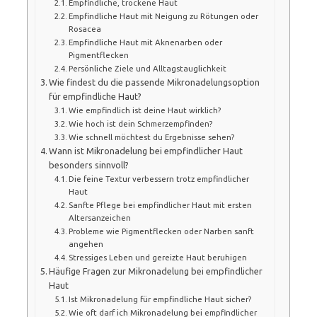
Empfindliche, trockene Haut
Empfindliche Haut mit Neigung zu Rötungen oder
Rosacea
Empfindliche Haut mit Aknenarben oder
Pigmentflecken
Persönliche Ziele und Alltagstauglichkeit
Wie findest du die passende Mikronadelungsoption
für empfindliche Haut?
Wie empfindlich ist deine Haut wirklich?
Wie hoch ist dein Schmerzempfinden?
Wie schnell möchtest du Ergebnisse sehen?
Wann ist Mikronadelung bei empfindlicher Haut
besonders sinnvoll?
Die feine Textur verbessern trotz empfindlicher
Haut
Sanfte Pflege bei empfindlicher Haut mit ersten
Altersanzeichen
Probleme wie Pigmentflecken oder Narben sanft
angehen
Stressiges Leben und gereizte Haut beruhigen
Häufige Fragen zur Mikronadelung bei empfindlicher
Haut
Ist Mikronadelung für empfindliche Haut sicher?
Wie oft darf ich Mikronadelung bei empfindlicher