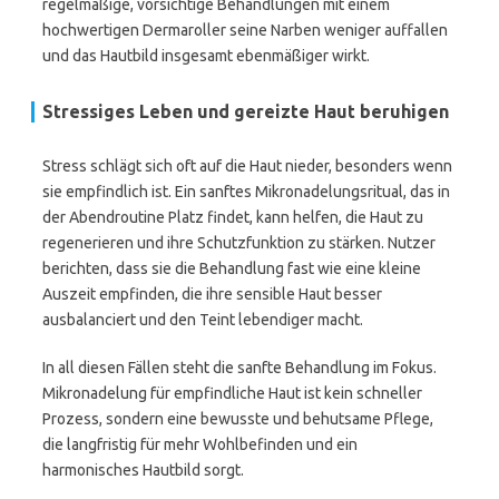
regelmäßige, vorsichtige Behandlungen mit einem
hochwertigen Dermaroller seine Narben weniger auffallen
und das Hautbild insgesamt ebenmäßiger wirkt.
Stressiges Leben und gereizte Haut beruhigen
Stress schlägt sich oft auf die Haut nieder, besonders wenn
sie empfindlich ist. Ein sanftes Mikronadelungsritual, das in
der Abendroutine Platz findet, kann helfen, die Haut zu
regenerieren und ihre Schutzfunktion zu stärken. Nutzer
berichten, dass sie die Behandlung fast wie eine kleine
Auszeit empfinden, die ihre sensible Haut besser
ausbalanciert und den Teint lebendiger macht.
In all diesen Fällen steht die sanfte Behandlung im Fokus.
Mikronadelung für empfindliche Haut ist kein schneller
Prozess, sondern eine bewusste und behutsame Pflege,
die langfristig für mehr Wohlbefinden und ein
harmonisches Hautbild sorgt.