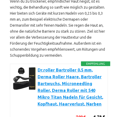
Wenn du zu trockener, empfindlicher Haut neigst, ist es
wichtig, die Behandlung so sanft wie möglich zu gestalten.
Hier bieten sich Geräte mit kurzen Nadeln von 0,25 bis 0,3
mm an, zum Beispiel elektrische Dermapen oder
Dermaroller mit sehr feinen Nadeln. Sie regen die Haut an,
ohne die natürliche Barriere zu stark zu stören. Ziel ist hier
vor allem die Verbesserung der Hauttextur und die
Förderung der Feuchtigkeitsaufnahme. Außerdem ist ein
schonendes Vorgehen empfehlenswert, um Rötungen und
Schuppenbildung zu vermeiden.
EMPFEHLUNG
Dr.roller Bartroller 0,5 mm,
Derma Roller Haare, Bartroller
Bartwuchs, Microneedling
Roller, Derma Roller mit 540
Mikro Titan Nadeln für Gesicht,
Kopfhaut, Haarverlust, Narben
7,99 €
6,79 €