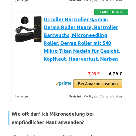
*
Preis inkl. MwSt., zzgl. Versandkosten
Anzeige
EMPFEHLUNG
Dr.roller Bartroller 0,5 mm,
Derma Roller Haare, Bartroller
Bartwuchs, Microneedling
Roller, Derma Roller mit 540
Mikro Titan Nadeln für Gesicht,
Kopfhaut, Haarverlust, Narben
7,99 €
6,79 €
Bei Amazon ansehen
*
Preis inkl. MwSt., zzgl. Versandkosten
Anzeige
Wie oft darf ich Mikronadelung bei
empfindlicher Haut anwenden?