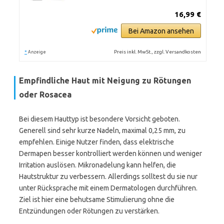
16,99 €
Bei Amazon ansehen
*
Preis inkl. MwSt., zzgl. Versandkosten
Anzeige
Empfindliche Haut mit Neigung zu Rötungen
oder Rosacea
Bei diesem Hauttyp ist besondere Vorsicht geboten.
Generell sind sehr kurze Nadeln, maximal 0,25 mm, zu
empfehlen. Einige Nutzer finden, dass elektrische
Dermapen besser kontrolliert werden können und weniger
Irritation auslösen. Mikronadelung kann helfen, die
Hautstruktur zu verbessern. Allerdings solltest du sie nur
unter Rücksprache mit einem Dermatologen durchführen.
Ziel ist hier eine behutsame Stimulierung ohne die
Entzündungen oder Rötungen zu verstärken.