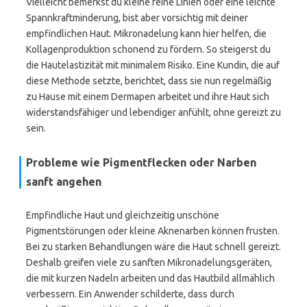
Vielleicht bemerkst du kleine feine Linien oder eine leichte
Spannkraftminderung, bist aber vorsichtig mit deiner
empfindlichen Haut. Mikronadelung kann hier helfen, die
Kollagenproduktion schonend zu fördern. So steigerst du
die Hautelastizität mit minimalem Risiko. Eine Kundin, die auf
diese Methode setzte, berichtet, dass sie nun regelmäßig
zu Hause mit einem Dermapen arbeitet und ihre Haut sich
widerstandsfähiger und lebendiger anfühlt, ohne gereizt zu
sein.
Probleme wie Pigmentflecken oder Narben
sanft angehen
Empfindliche Haut und gleichzeitig unschöne
Pigmentstörungen oder kleine Aknenarben können frusten.
Bei zu starken Behandlungen wäre die Haut schnell gereizt.
Deshalb greifen viele zu sanften Mikronadelungsgeräten,
die mit kurzen Nadeln arbeiten und das Hautbild allmählich
verbessern. Ein Anwender schilderte, dass durch