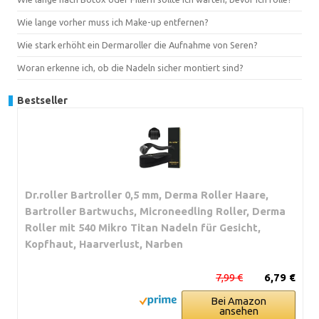
Wie lange vorher muss ich Make-up entfernen?
Wie stark erhöht ein Dermaroller die Aufnahme von Seren?
Woran erkenne ich, ob die Nadeln sicher montiert sind?
Bestseller
Dr.roller Bartroller 0,5 mm, Derma Roller Haare,
Bartroller Bartwuchs, Microneedling Roller, Derma
Roller mit 540 Mikro Titan Nadeln für Gesicht,
Kopfhaut, Haarverlust, Narben
7,99 €
6,79 €
Bei Amazon
ansehen