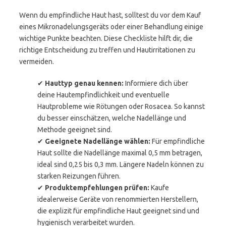
Wenn du empfindliche Haut hast, solltest du vor dem Kauf
eines Mikronadelungsgeräts oder einer Behandlung einige
wichtige Punkte beachten. Diese Checkliste hilft dir, die
richtige Entscheidung zu treffen und Hautirritationen zu
vermeiden.
✔
Hauttyp genau kennen:
Informiere dich über
deine Hautempfindlichkeit und eventuelle
Hautprobleme wie Rötungen oder Rosacea. So kannst
du besser einschätzen, welche Nadellänge und
Methode geeignet sind.
✔
Geeignete Nadellänge wählen:
Für empfindliche
Haut sollte die Nadellänge maximal 0,5 mm betragen,
ideal sind 0,25 bis 0,3 mm. Längere Nadeln können zu
starken Reizungen führen.
✔
Produktempfehlungen prüfen:
Kaufe
idealerweise Geräte von renommierten Herstellern,
die explizit für empfindliche Haut geeignet sind und
hygienisch verarbeitet wurden.