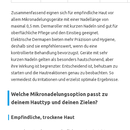
Zusammenfassend eignen sich für empfindliche Haut vor
allem Mikronadelungsgeräte mit einer Nadellänge von
maximal 0,5 mm. Dermaroller mit kurzen Nadeln sind gut für
oberflächliche Pflege und den Einstieg geeignet.
Elektrische Dermapen bieten mehr Präzision und Hygiene,
deshalb sind sie empfehlenswert, wenn du eine
kontrollierte Behandlung bevorzugst. Geräte mit sehr
kurzen Nadeln gelten als besonders hautschonend, aber
ihre Wirkung ist begrenzter. Entscheidend ist, behutsam zu
starten und die Hautreaktionen genau zu beobachten. So
vermeidest du Irritationen und erzielst optimale Ergebnisse.
Welche Mikronadelungsoption passt zu
deinem Hauttyp und deinen Zielen?
Empfindliche, trockene Haut