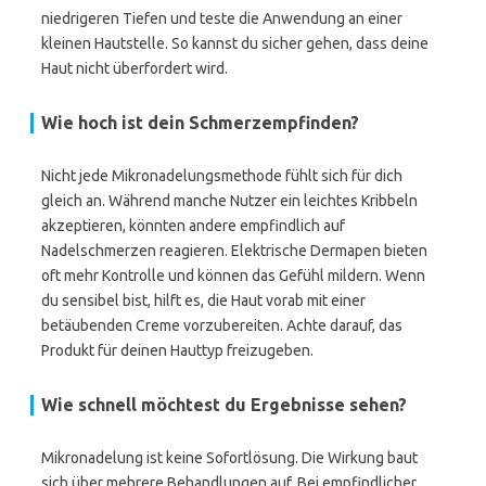
niedrigeren Tiefen und teste die Anwendung an einer
kleinen Hautstelle. So kannst du sicher gehen, dass deine
Haut nicht überfordert wird.
Wie hoch ist dein Schmerzempfinden?
Nicht jede Mikronadelungsmethode fühlt sich für dich
gleich an. Während manche Nutzer ein leichtes Kribbeln
akzeptieren, könnten andere empfindlich auf
Nadelschmerzen reagieren. Elektrische Dermapen bieten
oft mehr Kontrolle und können das Gefühl mildern. Wenn
du sensibel bist, hilft es, die Haut vorab mit einer
betäubenden Creme vorzubereiten. Achte darauf, das
Produkt für deinen Hauttyp freizugeben.
Wie schnell möchtest du Ergebnisse sehen?
Mikronadelung ist keine Sofortlösung. Die Wirkung baut
sich über mehrere Behandlungen auf. Bei empfindlicher