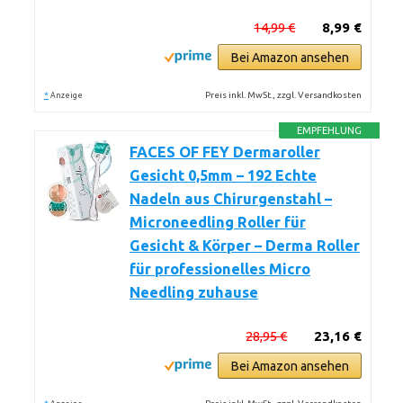
14,99 €
8,99 €
Bei Amazon ansehen
*
Preis inkl. MwSt., zzgl. Versandkosten
Anzeige
EMPFEHLUNG
FACES OF FEY Dermaroller
Gesicht 0,5mm – 192 Echte
Nadeln aus Chirurgenstahl –
Microneedling Roller für
Gesicht & Körper – Derma Roller
für professionelles Micro
Needling zuhause
28,95 €
23,16 €
Bei Amazon ansehen