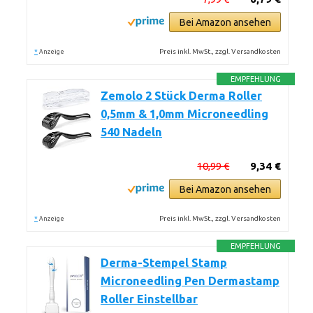
Bei Amazon ansehen
*
Preis inkl. MwSt., zzgl. Versandkosten
Anzeige
EMPFEHLUNG
Zemolo 2 Stück Derma Roller
0,5mm & 1,0mm Microneedling
540 Nadeln
10,99 €
9,34 €
Bei Amazon ansehen
*
Preis inkl. MwSt., zzgl. Versandkosten
Anzeige
EMPFEHLUNG
Derma-Stempel Stamp
Microneedling Pen Dermastamp
Roller Einstellbar