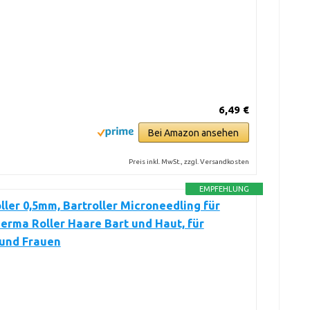
6,49 €
Bei Amazon ansehen
Preis inkl. MwSt., zzgl. Versandkosten
EMPFEHLUNG
ler 0,5mm, Bartroller Microneedling für
erma Roller Haare Bart und Haut, für
und Frauen