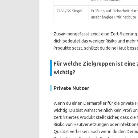
TÜV-/GS-Siegel
Prüfung auf Sicherheit dur
unabhängige Prüfinstitute
Zusammengefasst zeigt eine Zertifizierung b
dich bedeutet das weniger Risiko und mehr 
Produkte setzt, schützt du deine Haut besse
Für welche Zielgruppen ist eine
wichtig?
Private Nutzer
Wenn du einen Dermaroller für die private H
wichtig. Du bist wahrscheinlich kein Profi u
zertifiziertes Produkt stellt sicher, dass di
Risiko von Hautverletzungen oder Infektione
Qualität verlassen, auch wenn du den Dermar