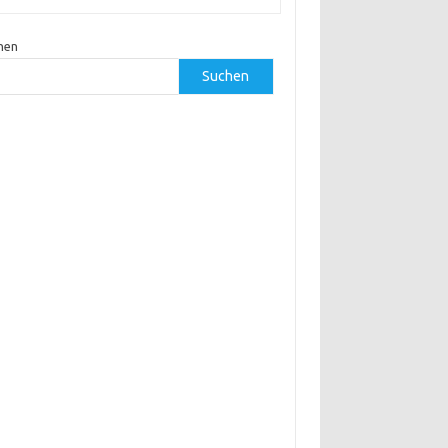
hen
Suchen