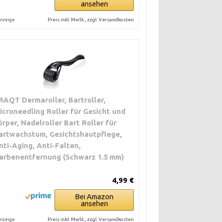
ansehen
Preis inkl. MwSt., zzgl. Versandkosten
nzeige
RAQT Dermaroller, Bartroller,
icroneedling Roller für Gesicht und
örper, Nadelroller Bart Roller für
artwachstum, Gesichtshautpflege,
nti-Aging, Anti-Falten,
arbenentfernung (Schwarz 1.5 mm)
4,99 €
Bei Amazon
ansehen
Preis inkl. MwSt., zzgl. Versandkosten
nzeige