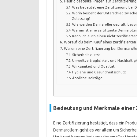
Häufig gestellte Fragen zur Zertifizierun
Was bedeutet eine Zertifizierung bei D
Worin besteht der Unterschied zwisch
Zulassung?
Wie werden Dermaroller geprüft, bevor s
Warum ist eine zertifizierte Dermaroller
Kann ich auch einen nicht zertifiziert
Worauf du beim Kauf eines zertifizierten
Warum eine Zertifizierung bei Dermaroller
Sicherheit zuerst
Umweltverträglichkeit und Nachhaltig
Wirksamkeit und Qualität
Hygiene und Gesundheitsschutz
Ähnliche Beiträge:
Bedeutung und Merkmale einer Z
Eine Zertifizierung bestätigt, dass ein Prod
Dermarollern geht es vor allem um Sicherhei