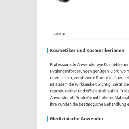
*
Anzeige
Kosmetiker und Kosmetikerinnen
Professionelle Anwender wie Kosmetikerinn
Hygieneanforderungen genügen. Dort, wo ma
unerlässlich, zertifizierte Produkte einzus
ist zudem die Wirksamkeit wichtig. Zertifiz
reproduzierbar und effizient ablaufen. Trot
Anwender oft Produkte mit höherer Materialqu
ihre Kunden die bestmögliche Behandlung erh
Medizinische Anwender