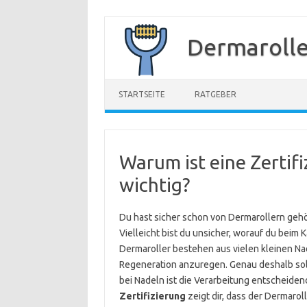
Zum
Inhalt
Dermarolle
springen
STARTSEITE
RATGEBER
Warum ist eine Zertif
wichtig?
Du hast sicher schon von Dermarollern gehör
Vielleicht bist du unsicher, worauf du beim K
Dermaroller bestehen aus vielen kleinen Nade
Regeneration anzuregen. Genau deshalb soll
bei Nadeln ist die Verarbeitung entscheidend
Zertifizierung
zeigt dir, dass der Dermarol