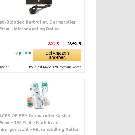
ed-Blooded Bartroller, Dermaroller
,5mm – Microneedling Roller
9,99 €
9,49 €
Bei Amazon
ansehen
Preis inkl. MwSt., zzgl. Versandkosten
nzeige
ACES OF FEY Dermaroller Gesicht
,5mm – 192 Echte Nadeln aus
hirurgenstahl – Microneedling Roller