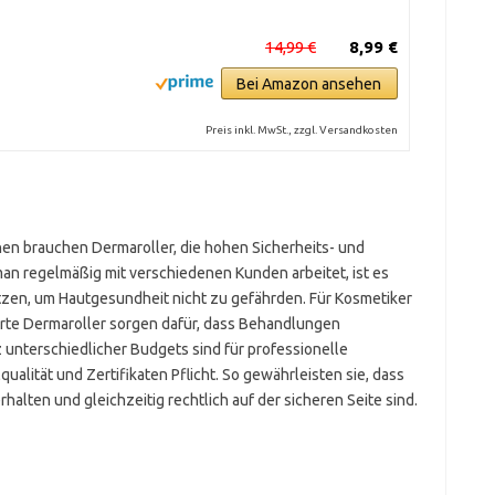
14,99 €
8,99 €
Bei Amazon ansehen
Preis inkl. MwSt., zzgl. Versandkosten
en brauchen Dermaroller, die hohen Sicherheits- und
n regelmäßig mit verschiedenen Kunden arbeitet, ist es
etzen, um Hautgesundheit nicht zu gefährden. Für Kosmetiker
ierte Dermaroller sorgen dafür, dass Behandlungen
z unterschiedlicher Budgets sind für professionelle
alität und Zertifikaten Pflicht. So gewährleisten sie, dass
alten und gleichzeitig rechtlich auf der sicheren Seite sind.