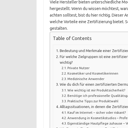
Viele Hersteller bieten unterschiedliche Mod
hergestellt. Wenn du wissen möchtest, warum
achten solltest, bist du hier richtig. Dieser A
welche Vorteile eine Zertifizierung bietet. 
gestalten.
Table of Contents
Bedeutung und Merkmale einer Zertifizie
Für welche Zielgruppen ist eine zertifiz
wichtig?
Private Nutzer
Kosmetiker und Kosmetikerinnen
Medizinische Anwender
Wie du dich für einen zertifizierten Derm
Wie wichtig ist mir Produktsicherheit?
Benötige ich professionelle Qualitätsg
Praktische Tipps zur Produktwahl
Alltagssituationen, in denen die Zertifizi
Kauf im Internet – sicher oder riskant?
Anwendung in Kosmetikstudios – Profes
Eigenständige Hautpflege zuhause – V