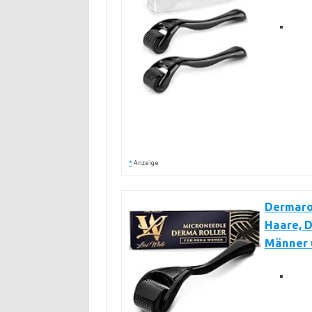
*
Anzeige
Dermarol
Haare, D
Männer 