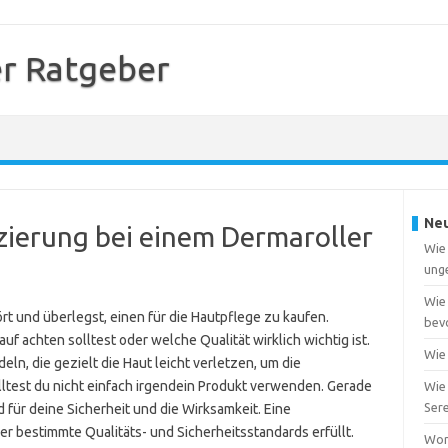
r Ratgeber
Neu
izierung bei einem Dermaroller
Wie 
ung
Wie 
t und überlegst, einen für die Hautpflege zu kaufen.
bevo
auf achten solltest oder welche Qualität wirklich wichtig ist.
Wie
ln, die gezielt die Haut leicht verletzen, um die
test du nicht einfach irgendein Produkt verwenden. Gerade
Wie
Ser
 für deine Sicherheit und die Wirksamkeit. Eine
ler bestimmte Qualitäts- und Sicherheitsstandards erfüllt.
Wor