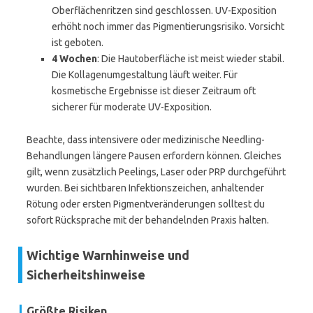
Oberflächenritzen sind geschlossen. UV-Exposition
erhöht noch immer das Pigmentierungsrisiko. Vorsicht
ist geboten.
4 Wochen
: Die Hautoberfläche ist meist wieder stabil.
Die Kollagenumgestaltung läuft weiter. Für
kosmetische Ergebnisse ist dieser Zeitraum oft
sicherer für moderate UV-Exposition.
Beachte, dass intensivere oder medizinische Needling-
Behandlungen längere Pausen erfordern können. Gleiches
gilt, wenn zusätzlich Peelings, Laser oder PRP durchgeführt
wurden. Bei sichtbaren Infektionszeichen, anhaltender
Rötung oder ersten Pigmentveränderungen solltest du
sofort Rücksprache mit der behandelnden Praxis halten.
Wichtige Warnhinweise und
Sicherheitshinweise
Größte Risiken