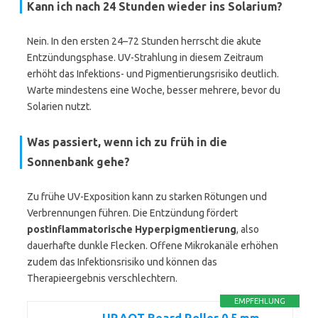
Kann ich nach 24 Stunden wieder ins Solarium?
Nein. In den ersten 24–72 Stunden herrscht die akute
Entzündungsphase. UV-Strahlung in diesem Zeitraum
erhöht das Infektions- und Pigmentierungsrisiko deutlich.
Warte mindestens eine Woche, besser mehrere, bevor du
Solarien nutzt.
Was passiert, wenn ich zu früh in die
Sonnenbank gehe?
Zu frühe UV-Exposition kann zu starken Rötungen und
Verbrennungen führen. Die Entzündung fördert
postinflammatorische Hyperpigmentierung
, also
dauerhafte dunkle Flecken. Offene Mikrokanäle erhöhen
zudem das Infektionsrisiko und können das
Therapieergebnis verschlechtern.
EMPFEHLUNG