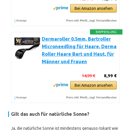
Bei Amazon ansehen
*
Preis inkl. MwSt., zzgl. Versandkosten
Anzeige
EMPFEHLUNG
Dermaroller 0,5mm, Bartroller
Microneedling für Haare, Derma
Roller Haare Bart und Haut, für
Männer und Frauen
14,99 €
8,99 €
Bei Amazon ansehen
*
Preis inkl. MwSt., zzgl. Versandkosten
Anzeige
Gilt das auch für natürliche Sonne?
Ja, die natürliche Sonne ist mindestens genauso riskant wie