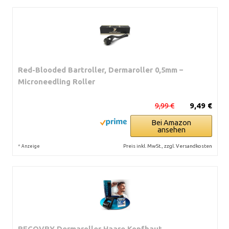
Red-Blooded Bartroller, Dermaroller 0,5mm –
Microneedling Roller
9,99 €
9,49 €
Bei Amazon
ansehen
*
Preis inkl. MwSt., zzgl. Versandkosten
Anzeige
RECOVRY Dermaroller Haare Kopfhaut -