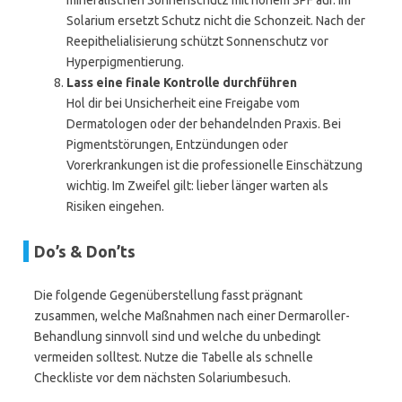
mineralischen Sonnenschutz mit hohem SPF auf. Im
Solarium ersetzt Schutz nicht die Schonzeit. Nach der
Reepithelialisierung schützt Sonnenschutz vor
Hyperpigmentierung.
Lass eine finale Kontrolle durchführen
Hol dir bei Unsicherheit eine Freigabe vom
Dermatologen oder der behandelnden Praxis. Bei
Pigmentstörungen, Entzündungen oder
Vorerkrankungen ist die professionelle Einschätzung
wichtig. Im Zweifel gilt: lieber länger warten als
Risiken eingehen.
Do’s & Don’ts
Die folgende Gegenüberstellung fasst prägnant
zusammen, welche Maßnahmen nach einer Dermaroller-
Behandlung sinnvoll sind und welche du unbedingt
vermeiden solltest. Nutze die Tabelle als schnelle
Checkliste vor dem nächsten Solariumbesuch.