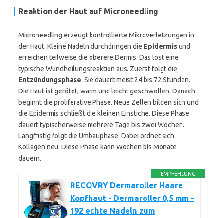
Reaktion der Haut auf Microneedling
Microneedling erzeugt kontrollierte Mikroverletzungen in
der Haut. Kleine Nadeln durchdringen die
Epidermis
und
erreichen teilweise die oberere Dermis. Das löst eine
typische Wundheilungsreaktion aus. Zuerst folgt die
Entzündungsphase
. Sie dauert meist 24 bis 72 Stunden.
Die Haut ist gerötet, warm und leicht geschwollen. Danach
beginnt die proliferative Phase. Neue Zellen bilden sich und
die Epidermis schließt die kleinen Einstiche. Diese Phase
dauert typischerweise mehrere Tage bis zwei Wochen.
Langfristig folgt die Umbauphase. Dabei ordnet sich
Kollagen neu. Diese Phase kann Wochen bis Monate
dauern.
EMPFEHLUNG
RECOVRY Dermaroller Haare
Kopfhaut - Dermaroller 0,5 mm -
192 echte Nadeln zum