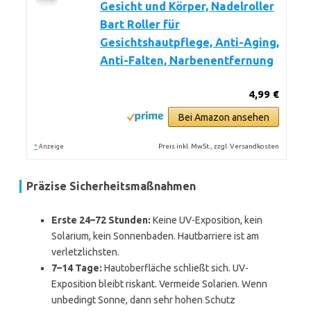
Gesicht und Körper, Nadelroller
Bart Roller für
Gesichtshautpflege, Anti-Aging,
Anti-Falten, Narbenentfernung
4,99 €
Bei Amazon ansehen
*
Preis inkl. MwSt., zzgl. Versandkosten
Anzeige
Präzise Sicherheitsmaßnahmen
Erste 24–72 Stunden:
Keine UV-Exposition, kein
Solarium, kein Sonnenbaden. Hautbarriere ist am
verletzlichsten.
7–14 Tage:
Hautoberfläche schließt sich. UV-
Exposition bleibt riskant. Vermeide Solarien. Wenn
unbedingt Sonne, dann sehr hohen Schutz