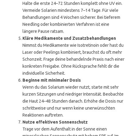
Halte die erste 24–72 Stunden komplett ohne UV ein.
Vermeide Solarien mindestens 7–14 Tage. Für viele
Behandlungen sind 4 Wochen sicherer. Bei tieferem
Needling oder kombinierten Verfahren ist eine
längere Pause ratsam.
Kläre Medikamente und Zusatzbehandlungen
Nimmst du Medikamente wie Isotretinoin oder hast du
Laser oder Peelings kombiniert, brauchst du oft mehr
Schonzeit. Frage deine behandelnde Praxis nach einer
konkreten Freigabe. Ohne Rücksprache fehlt dir die
individuelle Sicherheit.
Beginne mit minimaler Dosis
Wenn du das Solarium wieder nutzt, starte mit sehr
kurzen Sitzungen und niedriger Intensität. Beobachte
die Haut 24–48 Stunden danach. Erhöhe die Dosis nur
schrittweise und nur wenn keine unerwünschten
Reaktionen auftreten.
Nutze effektiven Sonnenschutz
Trage vor dem Aufenthalt in der Sonne einen