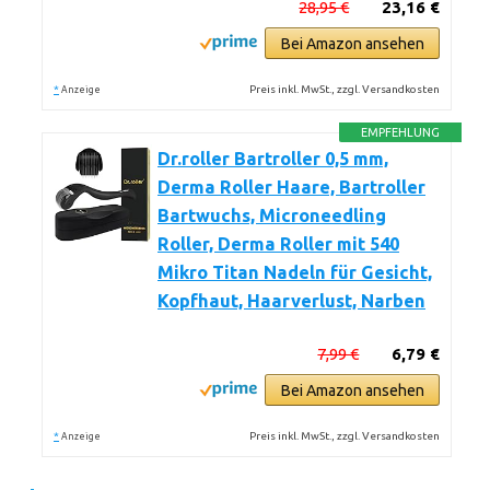
28,95 €
23,16 €
Bei Amazon ansehen
*
Preis inkl. MwSt., zzgl. Versandkosten
Anzeige
EMPFEHLUNG
Dr.roller Bartroller 0,5 mm,
Derma Roller Haare, Bartroller
Bartwuchs, Microneedling
Roller, Derma Roller mit 540
Mikro Titan Nadeln für Gesicht,
Kopfhaut, Haarverlust, Narben
7,99 €
6,79 €
Bei Amazon ansehen
*
Preis inkl. MwSt., zzgl. Versandkosten
Anzeige