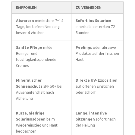
EMPFOHLEN
ZU VERMEIDEN
Abwarten
mindestens 7–14
Sofort ins Solarium
Tage, bei tiefem Needling
innerhalb der ersten 72
besser 4 Wochen
Stunden
Sanfte Pflege
milde
Peelings
oder abrasive
Reiniger und
Produkte auf der frischen
feuchtigkeitsspendende
Haut
Cremes
Mineralischer
Direkte UV-Exposition
Sonnenschutz
SPF 50+ bei
auf offenen Einstichen
Außenaufenthalt nach
oder Schorf
Abheilung
Kurze, niedrige
Lange, intensive
Solariumsdosen
beim
Sitzungen
sofort nach
Wiedereinstieg und Haut
der Heilung
beobachten