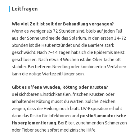
Leitfragen
Wie viel Zeit ist seit der Behandlung vergangen?
Wenn es weniger als 72 Stunden sind, bleib auf jeden Fall
aus der Sonne und meide das Solarium. In den ersten 24–72
Stunden ist die Haut entzündet und die Barriere stark
geschwächt. Nach 7–14 Tagen hat sich die Epidermis meist
geschlossen. Nach etwa 4 Wochen ist die Oberfläche oft
stabiler. Bei tieferem Needling oder kombinierten Verfahren
kann die nötige Wartezeit länger sein.
Gibt es offene Wunden, Rötung oder Krusten?
Bei sichtbaren Einstichkanälen, frischen Krusten oder
anhaltender Rötung musst du warten. Solche Zeichen
zeigen, dass die Heilung noch läuft. UV-Exposition erhöht
dann das Risiko für Infektionen und
postinflammatorische
Hyperpigmentierung
. Bei Eiter, zunehmenden Schmerzen
oder Fieber suche sofort medizinische Hilfe.