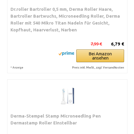
Dr.roller Bartroller 0,5 mm, Derma Roller Haare,
Bartroller Bartwuchs, Microneedling Roller, Derma
Roller mit 540 Mikro Titan Nadeln für Gesicht,
Kopfhaut, Haarverlust, Narben
7,99 €
6,79 €
Bei Amazon
ansehen
*
Preis inkl. MwSt., zzgl. Versandkosten
Anzeige
Derma-Stempel Stamp Microneedling Pen
Dermastamp Roller Einstellbar