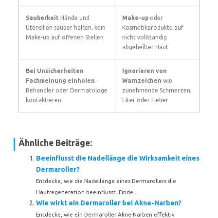
Sauberkeit
Hände und
Make-up
oder
Utensilien sauber halten, kein
Kosmetikprodukte auf
Make-up auf offenen Stellen
nicht vollständig
abgeheilter Haut
Bei Unsicherheiten
Ignorieren von
Fachmeinung einholen
Warnzeichen
wie
Behandler oder Dermatologe
zunehmende Schmerzen,
kontaktieren
Eiter oder Fieber
Ähnliche Beiträge:
Beeinflusst die Nadellänge die Wirksamkeit eines
Dermaroller?
Entdecke, wie die Nadellänge eines Dermarollers die
Hautregeneration beeinflusst. Finde...
Wie wirkt ein Dermaroller bei Akne-Narben?
Entdecke, wie ein Dermaroller Akne-Narben effektiv