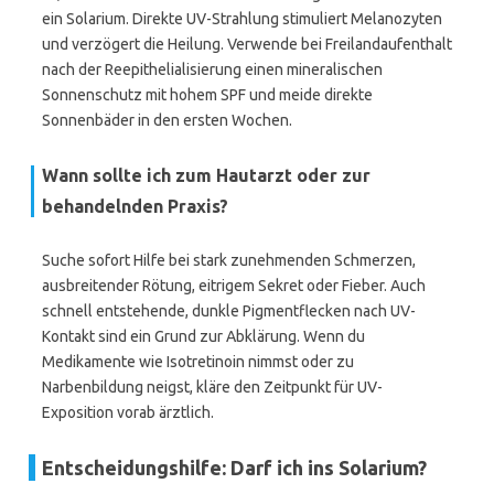
ein Solarium. Direkte UV-Strahlung stimuliert Melanozyten
und verzögert die Heilung. Verwende bei Freilandaufenthalt
nach der Reepithelialisierung einen mineralischen
Sonnenschutz mit hohem SPF und meide direkte
Sonnenbäder in den ersten Wochen.
Wann sollte ich zum Hautarzt oder zur
behandelnden Praxis?
Suche sofort Hilfe bei stark zunehmenden Schmerzen,
ausbreitender Rötung, eitrigem Sekret oder Fieber. Auch
schnell entstehende, dunkle Pigmentflecken nach UV-
Kontakt sind ein Grund zur Abklärung. Wenn du
Medikamente wie Isotretinoin nimmst oder zu
Narbenbildung neigst, kläre den Zeitpunkt für UV-
Exposition vorab ärztlich.
Entscheidungshilfe: Darf ich ins Solarium?