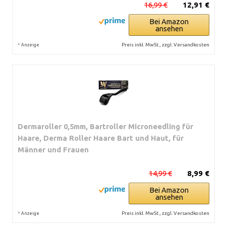
16,99 €
12,91 €
Bei Amazon
ansehen
*
Preis inkl. MwSt., zzgl. Versandkosten
Anzeige
Dermaroller 0,5mm, Bartroller Microneedling für
Haare, Derma Roller Haare Bart und Haut, für
Männer und Frauen
14,99 €
8,99 €
Bei Amazon
ansehen
*
Preis inkl. MwSt., zzgl. Versandkosten
Anzeige