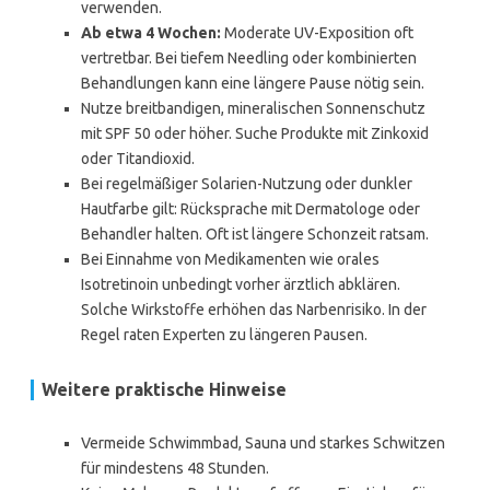
verwenden.
Ab etwa 4 Wochen:
Moderate UV-Exposition oft
vertretbar. Bei tiefem Needling oder kombinierten
Behandlungen kann eine längere Pause nötig sein.
Nutze breitbandigen, mineralischen Sonnenschutz
mit SPF 50 oder höher. Suche Produkte mit Zinkoxid
oder Titandioxid.
Bei regelmäßiger Solarien-Nutzung oder dunkler
Hautfarbe gilt: Rücksprache mit Dermatologe oder
Behandler halten. Oft ist längere Schonzeit ratsam.
Bei Einnahme von Medikamenten wie orales
Isotretinoin unbedingt vorher ärztlich abklären.
Solche Wirkstoffe erhöhen das Narbenrisiko. In der
Regel raten Experten zu längeren Pausen.
Weitere praktische Hinweise
Vermeide Schwimmbad, Sauna und starkes Schwitzen
für mindestens 48 Stunden.