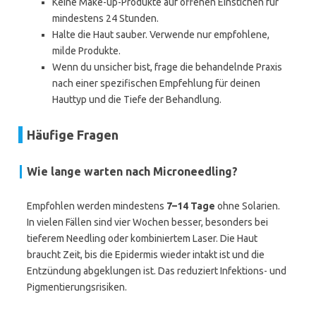
Keine Make-up-Produkte auf offenen Einstichen für
mindestens 24 Stunden.
Halte die Haut sauber. Verwende nur empfohlene,
milde Produkte.
Wenn du unsicher bist, frage die behandelnde Praxis
nach einer spezifischen Empfehlung für deinen
Hauttyp und die Tiefe der Behandlung.
Häufige Fragen
Wie lange warten nach Microneedling?
Empfohlen werden mindestens
7–14 Tage
ohne Solarien.
In vielen Fällen sind vier Wochen besser, besonders bei
tieferem Needling oder kombiniertem Laser. Die Haut
braucht Zeit, bis die Epidermis wieder intakt ist und die
Entzündung abgeklungen ist. Das reduziert Infektions- und
Pigmentierungsrisiken.