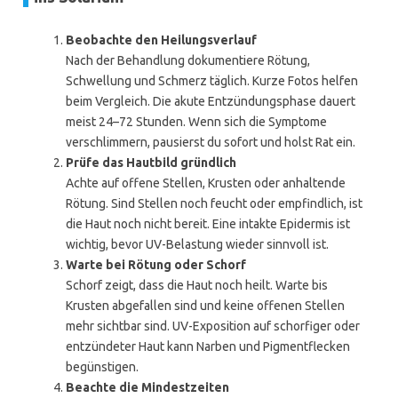
Beobachte den Heilungsverlauf
Nach der Behandlung dokumentiere Rötung,
Schwellung und Schmerz täglich. Kurze Fotos helfen
beim Vergleich. Die akute Entzündungsphase dauert
meist 24–72 Stunden. Wenn sich die Symptome
verschlimmern, pausierst du sofort und holst Rat ein.
Prüfe das Hautbild gründlich
Achte auf offene Stellen, Krusten oder anhaltende
Rötung. Sind Stellen noch feucht oder empfindlich, ist
die Haut noch nicht bereit. Eine intakte Epidermis ist
wichtig, bevor UV-Belastung wieder sinnvoll ist.
Warte bei Rötung oder Schorf
Schorf zeigt, dass die Haut noch heilt. Warte bis
Krusten abgefallen sind und keine offenen Stellen
mehr sichtbar sind. UV-Exposition auf schorfiger oder
entzündeter Haut kann Narben und Pigmentflecken
begünstigen.
Beachte die Mindestzeiten