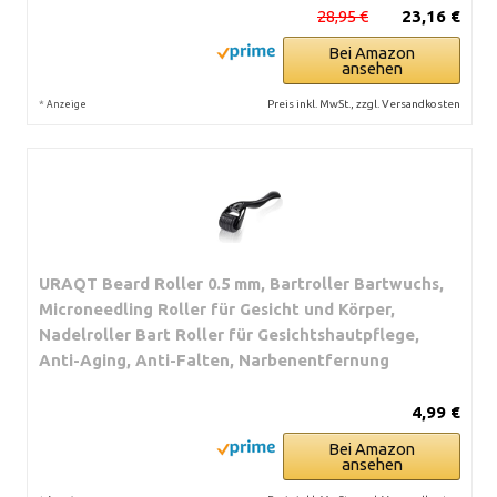
28,95 €
23,16 €
Bei Amazon
ansehen
*
Preis inkl. MwSt., zzgl. Versandkosten
Anzeige
URAQT Beard Roller 0.5 mm, Bartroller Bartwuchs,
Microneedling Roller für Gesicht und Körper,
Nadelroller Bart Roller für Gesichtshautpflege,
Anti-Aging, Anti-Falten, Narbenentfernung
4,99 €
Bei Amazon
ansehen