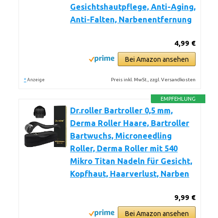
Gesichtshautpflege, Anti-Aging,
Anti-Falten, Narbenentfernung
4,99 €
Bei Amazon ansehen
*
Preis inkl. MwSt., zzgl. Versandkosten
Anzeige
EMPFEHLUNG
Dr.roller Bartroller 0,5 mm,
Derma Roller Haare, Bartroller
Bartwuchs, Microneedling
Roller, Derma Roller mit 540
Mikro Titan Nadeln für Gesicht,
Kopfhaut, Haarverlust, Narben
9,99 €
Bei Amazon ansehen