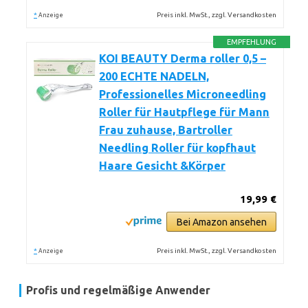
*
Preis inkl. MwSt., zzgl. Versandkosten
Anzeige
EMPFEHLUNG
KOI BEAUTY Derma roller 0,5 –
200 ECHTE NADELN,
Professionelles Microneedling
Roller für Hautpflege für Mann
Frau zuhause, Bartroller
Needling Roller für kopfhaut
Haare Gesicht &Körper
19,99 €
Bei Amazon ansehen
*
Preis inkl. MwSt., zzgl. Versandkosten
Anzeige
Profis und regelmäßige Anwender