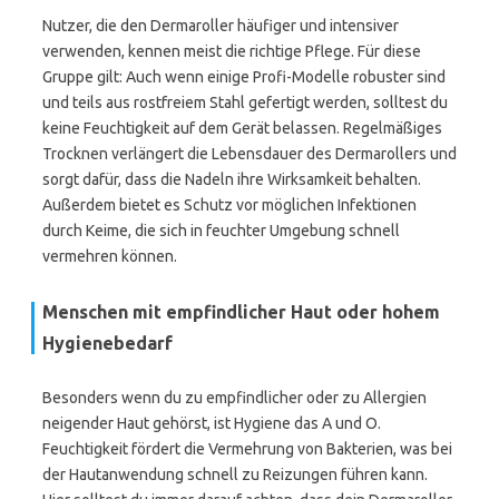
Nutzer, die den Dermaroller häufiger und intensiver
verwenden, kennen meist die richtige Pflege. Für diese
Gruppe gilt: Auch wenn einige Profi-Modelle robuster sind
und teils aus rostfreiem Stahl gefertigt werden, solltest du
keine Feuchtigkeit auf dem Gerät belassen. Regelmäßiges
Trocknen verlängert die Lebensdauer des Dermarollers und
sorgt dafür, dass die Nadeln ihre Wirksamkeit behalten.
Außerdem bietet es Schutz vor möglichen Infektionen
durch Keime, die sich in feuchter Umgebung schnell
vermehren können.
Menschen mit empfindlicher Haut oder hohem
Hygienebedarf
Besonders wenn du zu empfindlicher oder zu Allergien
neigender Haut gehörst, ist Hygiene das A und O.
Feuchtigkeit fördert die Vermehrung von Bakterien, was bei
der Hautanwendung schnell zu Reizungen führen kann.