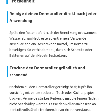
Trockenheit
Reinige deinen Dermaroller direkt nach jeder
Anwendung
Spüle den Roller sofort nach der Benutzung mit warmem
Wasser ab, um Hautreste zu entfernen. Verwende
anschließend ein Desinfektionsmittel, um Keime zu
beseitigen. So verhinderst du, dass sich Schmutz oder
Bakterien auf den Nadeln festsetzen.
Trockne den Dermaroller gründlich und
schonend
Nachdem du den Dermaroller gereinigt hast, tupfe ihn
vorsichtig mit einem sauberen Tuch oder Küchenpapier
trocken. Vermeide starkes Reiben, damit die feinen Nadeln
nicht beschädigt werden. Lasse den Roller am besten an
der Luft vollständig trocknen, bevor du ihn verstaust.