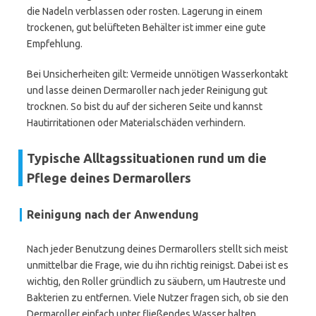
die Nadeln verblassen oder rosten. Lagerung in einem
trockenen, gut belüfteten Behälter ist immer eine gute
Empfehlung.
Bei Unsicherheiten gilt: Vermeide unnötigen Wasserkontakt
und lasse deinen Dermaroller nach jeder Reinigung gut
trocknen. So bist du auf der sicheren Seite und kannst
Hautirritationen oder Materialschäden verhindern.
Typische Alltagssituationen rund um die
Pflege deines Dermarollers
Reinigung nach der Anwendung
Nach jeder Benutzung deines Dermarollers stellt sich meist
unmittelbar die Frage, wie du ihn richtig reinigst. Dabei ist es
wichtig, den Roller gründlich zu säubern, um Hautreste und
Bakterien zu entfernen. Viele Nutzer fragen sich, ob sie den
Dermaroller einfach unter fließendes Wasser halten