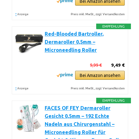
Bei Amazon ansehen
*
Preis inkl. MwSt., zzgl. Versandkosten
Anzeige
EMPFEHLUNG
Red-Blooded Bartroller,
Dermaroller 0,5mm –
Microneedling Roller
9,99 €
9,49 €
Bei Amazon ansehen
*
Preis inkl. MwSt., zzgl. Versandkosten
Anzeige
EMPFEHLUNG
FACES OF FEY Dermaroller
Gesicht 0,5mm – 192 Echte
Nadeln aus Chirurgenstahl –
Microneedling Roller für