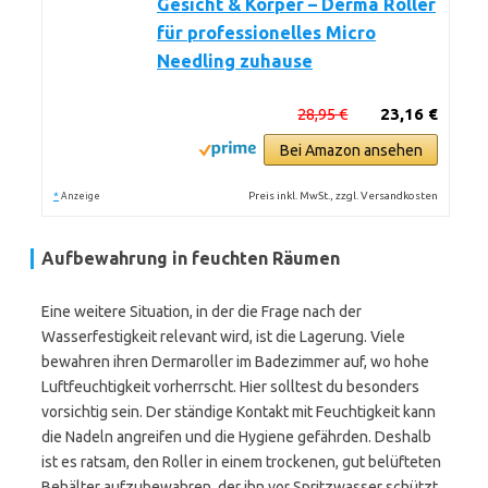
Gesicht & Körper – Derma Roller
für professionelles Micro
Needling zuhause
28,95 €
23,16 €
Bei Amazon ansehen
*
Preis inkl. MwSt., zzgl. Versandkosten
Anzeige
Aufbewahrung in feuchten Räumen
Eine weitere Situation, in der die Frage nach der
Wasserfestigkeit relevant wird, ist die Lagerung. Viele
bewahren ihren Dermaroller im Badezimmer auf, wo hohe
Luftfeuchtigkeit vorherrscht. Hier solltest du besonders
vorsichtig sein. Der ständige Kontakt mit Feuchtigkeit kann
die Nadeln angreifen und die Hygiene gefährden. Deshalb
ist es ratsam, den Roller in einem trockenen, gut belüfteten
Behälter aufzubewahren, der ihn vor Spritzwasser schützt.