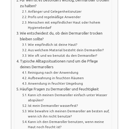
zu halten?
Anfänger und Gelegenheitsnutzer
Profis und regelmäßige Anwender
Menschen mit empfindlicher Haut oder hohem
Hygienebedarf
Wie entscheidest du, ob dein Dermaroller trocken
bleiben sollte?
Wie empfindlich ist deine Haut?
Aus welchem Material besteht dein Dermaroller?
Wie oft und wo benutzt du den Dermaroller?
Typische Alltagssituationen rund um die Pflege
deines Dermarollers
Reinigung nach der Anwendung
Aufbewahrung in feuchten Räumen
Anwendung in feuchter Umgebung
Häufige Fragen zu Dermaroller und Feuchtigkeit
Kann ich meinen Dermaroller einfach unter Wasser
abspülen?
Ist mein Dermaroller wasserfest?
Wie bewahre ich meinen Dermaroller am besten auf,
wenn ich ihn nicht benutze?
Kann ich den Dermaroller benutzen, wenn meine
Haut noch feucht ist?