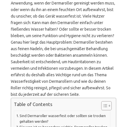
Anwendung, wenn der Dermaroller gereinigt werden muss,
oder wenn du ihn an einem feuchten Ort aufbewahrst, bist
du unsicher, ob das Gerät wasserfest ist. Viele Nutzer
fragen sich: Kann man den Dermaroller einfach unter
fließendes Wasser halten? Oder sollte er besser trocken
bleiben, um seine Funktion und Hygiene nicht zu verlieren?
Genau hier liegt das Hauptproblem: Dermaroller bestehen
aus feinen Nadeln, die bei unsachgemäßer Behandlung
beschädigt werden oder Bakterien ansammeln können.
Sauberkeit ist entscheidend, um Hautirritationen zu
vermeiden und Infektionen vorzubeugen. In diesem Artikel
erfährst du deshalb alles Wichtige rund um das Thema
Wasserfestigkeit von Dermarollern und wie du deinen
Roller richtig reinigst, pflegst und sicher aufbewahrst. So
bist du jederzeit auf der sicheren Seite.
Table of Contents
Sind Dermaroller wasserfest oder sollten sie trocken
gehalten werden?
Für wen ist es besonders wichtig, Dermaroller trocken