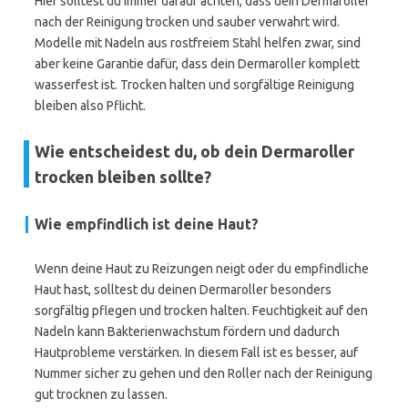
Hier solltest du immer darauf achten, dass dein Dermaroller
nach der Reinigung trocken und sauber verwahrt wird.
Modelle mit Nadeln aus rostfreiem Stahl helfen zwar, sind
aber keine Garantie dafür, dass dein Dermaroller komplett
wasserfest ist. Trocken halten und sorgfältige Reinigung
bleiben also Pflicht.
Wie entscheidest du, ob dein Dermaroller
trocken bleiben sollte?
Wie empfindlich ist deine Haut?
Wenn deine Haut zu Reizungen neigt oder du empfindliche
Haut hast, solltest du deinen Dermaroller besonders
sorgfältig pflegen und trocken halten. Feuchtigkeit auf den
Nadeln kann Bakterienwachstum fördern und dadurch
Hautprobleme verstärken. In diesem Fall ist es besser, auf
Nummer sicher zu gehen und den Roller nach der Reinigung
gut trocknen zu lassen.