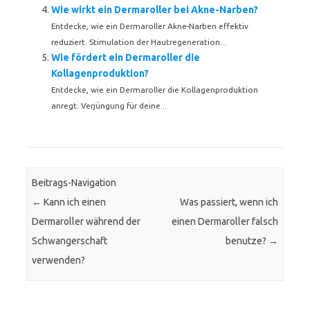
Wie wirkt ein Dermaroller bei Akne-Narben?
Entdecke, wie ein Dermaroller Akne-Narben effektiv
reduziert. Stimulation der Hautregeneration...
Wie fördert ein Dermaroller die
Kollagenproduktion?
Entdecke, wie ein Dermaroller die Kollagenproduktion
anregt. Verjüngung für deine...
Beitrags-Navigation
←
Kann ich einen
Was passiert, wenn ich
Dermaroller während der
einen Dermaroller falsch
Schwangerschaft
benutze?
→
verwenden?