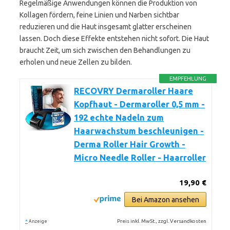
Regelmäßige Anwendungen können die Produktion von
Kollagen fördern, feine Linien und Narben sichtbar
reduzieren und die Haut insgesamt glatter erscheinen
lassen. Doch diese Effekte entstehen nicht sofort. Die Haut
braucht Zeit, um sich zwischen den Behandlungen zu
erholen und neue Zellen zu bilden.
EMPFEHLUNG
RECOVRY Dermaroller Haare
Kopfhaut - Dermaroller 0,5 mm -
192 echte Nadeln zum
Haarwachstum beschleunigen -
Derma Roller Hair Growth -
Micro Needle Roller - Haarroller
19,90 €
Bei Amazon ansehen
*
Preis inkl. MwSt., zzgl. Versandkosten
Anzeige