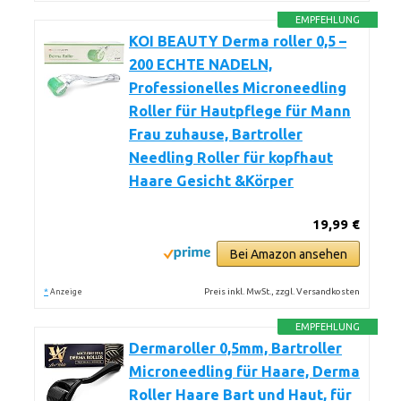
EMPFEHLUNG
KOI BEAUTY Derma roller 0,5 –
200 ECHTE NADELN,
Professionelles Microneedling
Roller für Hautpflege für Mann
Frau zuhause, Bartroller
Needling Roller für kopfhaut
Haare Gesicht &Körper
19,99 €
Bei Amazon ansehen
*
Preis inkl. MwSt., zzgl. Versandkosten
Anzeige
EMPFEHLUNG
Dermaroller 0,5mm, Bartroller
Microneedling für Haare, Derma
Roller Haare Bart und Haut, für