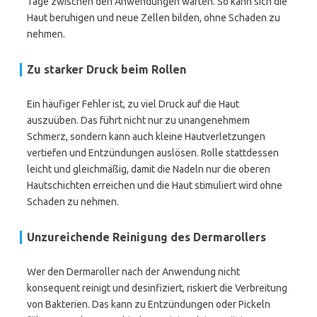
Tage zwischen den Anwendungen warten. So kann sich die
Haut beruhigen und neue Zellen bilden, ohne Schaden zu
nehmen.
Zu starker Druck beim Rollen
Ein häufiger Fehler ist, zu viel Druck auf die Haut
auszuüben. Das führt nicht nur zu unangenehmem
Schmerz, sondern kann auch kleine Hautverletzungen
vertiefen und Entzündungen auslösen. Rolle stattdessen
leicht und gleichmäßig, damit die Nadeln nur die oberen
Hautschichten erreichen und die Haut stimuliert wird ohne
Schaden zu nehmen.
Unzureichende Reinigung des Dermarollers
Wer den Dermaroller nach der Anwendung nicht
konsequent reinigt und desinfiziert, riskiert die Verbreitung
von Bakterien. Das kann zu Entzündungen oder Pickeln