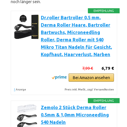
noch länger sein.
EMPFEHLUNG
Dr.roller Bartroller 0,5 mm,
Derma Roller Haare, Bartroller
Bartwuchs, Microneedling
Roller, Derma Roller mit 540
Mikro Titan Nadeln für Gesicht,
Kopfhaut, Haarverlust, Narben
7,99 €
6,79 €
Bei Amazon ansehen
*
Preis inkl. MwSt., zzgl. Versandkosten
Anzeige
EMPFEHLUNG
Zemolo 2 Stück Derma Roller
0,5mm & 1,0mm Microneedling
540 Nadeln