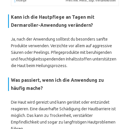
*
Preis inkl. MwSt., zzgl. Versandkosten
Anzeige
Kann ich die Hautpflege an Tagen mit
Dermaroller-Anwendung verändern?
Ja, nach der Anwendung solltest du besonders sanfte
Produkte verwenden. Verzichte vor allem auf aggressive
Säuren oder Peelings. Pflegeprodukte mit beruhigenden
und feuchtigkeitsspendenden Inhaltsstoffen unterstützen
die Haut beim Heilungsprozess.
Was passiert, wenn ich die Anwendung zu
häufig mache?
Die Haut wird gereizt und kann gerötet oder entzündet
reagieren. Eine dauerhafte Schädigung der Hautbarriere ist
möglich. Das kann zu Trockenheit, verstärkter
Empfindlichkeit und sogar zu langfristigen Hautproblemen
führen.