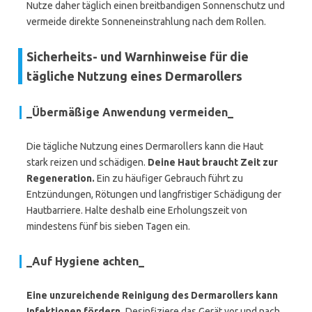
Nutze daher täglich einen breitbandigen Sonnenschutz und
vermeide direkte Sonneneinstrahlung nach dem Rollen.
Sicherheits- und Warnhinweise für die
tägliche Nutzung eines Dermarollers
_Übermäßige Anwendung vermeiden_
Die tägliche Nutzung eines Dermarollers kann die Haut
stark reizen und schädigen.
Deine Haut braucht Zeit zur
Regeneration.
Ein zu häufiger Gebrauch führt zu
Entzündungen, Rötungen und langfristiger Schädigung der
Hautbarriere. Halte deshalb eine Erholungszeit von
mindestens fünf bis sieben Tagen ein.
_Auf Hygiene achten_
Eine unzureichende Reinigung des Dermarollers kann
Infektionen fördern.
Desinfiziere das Gerät vor und nach