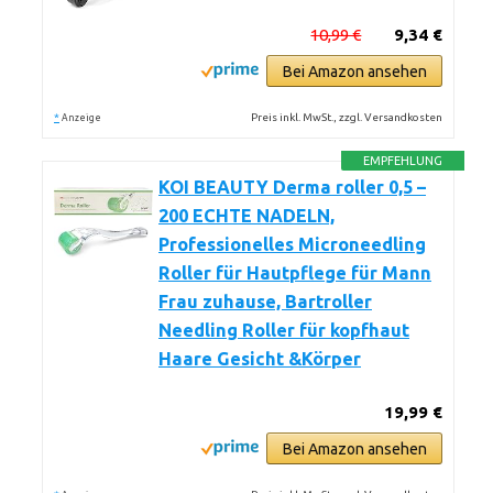
10,99 €
9,34 €
Bei Amazon ansehen
*
Preis inkl. MwSt., zzgl. Versandkosten
Anzeige
EMPFEHLUNG
KOI BEAUTY Derma roller 0,5 –
200 ECHTE NADELN,
Professionelles Microneedling
Roller für Hautpflege für Mann
Frau zuhause, Bartroller
Needling Roller für kopfhaut
Haare Gesicht &Körper
19,99 €
Bei Amazon ansehen