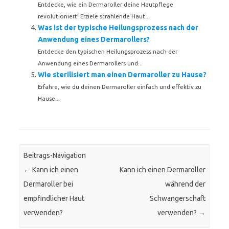
Entdecke, wie ein Dermaroller deine Hautpflege
revolutioniert! Erziele strahlende Haut...
Was ist der typische Heilungsprozess nach der
Anwendung eines Dermarollers?
Entdecke den typischen Heilungsprozess nach der
Anwendung eines Dermarollers und...
Wie sterilisiert man einen Dermaroller zu Hause?
Erfahre, wie du deinen Dermaroller einfach und effektiv zu
Hause...
Beitrags-Navigation
←
Kann ich einen
Kann ich einen Dermaroller
Dermaroller bei
während der
empfindlicher Haut
Schwangerschaft
verwenden?
verwenden?
→