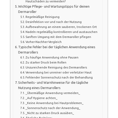
Hautschäden zu vermeiden?
Wichtige Pflege- und Wartungstipps für deinen
Dermaroller
Regelmäßige Reinigung
Desinfektion vor und nach der Nutzung
Aufbewahrung an einem sauberen, trockenen Ort
Nadeln regelmäßig kontrollieren und austauschen
Sanften Umgang mit dem Dermaroller pflegen
Vorher-Nachher-Vergleich
Typische Fehler bei der täglichen Anwendung eines
Dermarollers
Zu häufige Anwendung ohne Pausen
Zu starker Druck beim Rollen
Unzureichende Reinigung des Dermarollers
Verwendung bei unreiner oder verletzter Haut
Fehlender Sonnenschutz nach der Behandlung
Sicherheits- und Warnhinweise für die tägliche
Nutzung eines Dermarollers
_Übermäßige Anwendung vermeiden_
_Auf Hygiene achten_
_Keine Anwendung bei Hautproblemen_
_Sonnenschutz nach der Anwendung_
_Nicht zu starken Druck ausüben_
Ähnliche Beiträge: