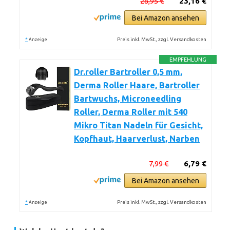
28,95 €
23,16 €
Bei Amazon ansehen
*
Preis inkl. MwSt., zzgl. Versandkosten
Anzeige
EMPFEHLUNG
Dr.roller Bartroller 0,5 mm,
Derma Roller Haare, Bartroller
Bartwuchs, Microneedling
Roller, Derma Roller mit 540
Mikro Titan Nadeln für Gesicht,
Kopfhaut, Haarverlust, Narben
7,99 €
6,79 €
Bei Amazon ansehen
*
Preis inkl. MwSt., zzgl. Versandkosten
Anzeige