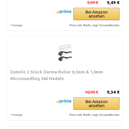
9,99 €
9,49 €
Bei Amazon
ansehen
*
Preis inkl. MwSt., zzgl. Versandkosten
Anzeige
Zemolo 2 Stück Derma Roller 0,5mm & 1,0mm
Microneedling 540 Nadeln
10,99 €
9,34 €
Bei Amazon
ansehen
*
Preis inkl. MwSt., zzgl. Versandkosten
Anzeige