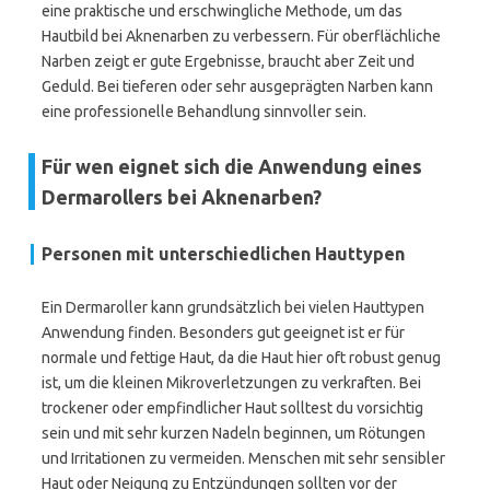
eine praktische und erschwingliche Methode, um das
Hautbild bei Aknenarben zu verbessern. Für oberflächliche
Narben zeigt er gute Ergebnisse, braucht aber Zeit und
Geduld. Bei tieferen oder sehr ausgeprägten Narben kann
eine professionelle Behandlung sinnvoller sein.
Für wen eignet sich die Anwendung eines
Dermarollers bei Aknenarben?
Personen mit unterschiedlichen Hauttypen
Ein Dermaroller kann grundsätzlich bei vielen Hauttypen
Anwendung finden. Besonders gut geeignet ist er für
normale und fettige Haut, da die Haut hier oft robust genug
ist, um die kleinen Mikroverletzungen zu verkraften. Bei
trockener oder empfindlicher Haut solltest du vorsichtig
sein und mit sehr kurzen Nadeln beginnen, um Rötungen
und Irritationen zu vermeiden. Menschen mit sehr sensibler
Haut oder Neigung zu Entzündungen sollten vor der