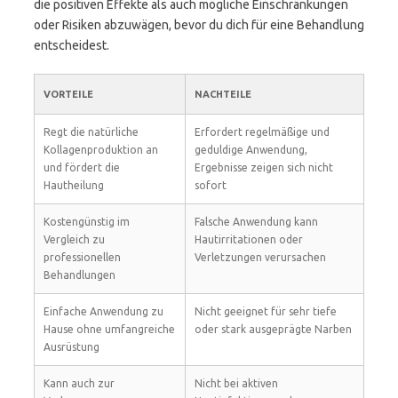
die positiven Effekte als auch mögliche Einschränkungen
oder Risiken abzuwägen, bevor du dich für eine Behandlung
entscheidest.
VORTEILE
NACHTEILE
Regt die natürliche
Erfordert regelmäßige und
Kollagenproduktion an
geduldige Anwendung,
und fördert die
Ergebnisse zeigen sich nicht
Hautheilung
sofort
Kostengünstig im
Falsche Anwendung kann
Vergleich zu
Hautirritationen oder
professionellen
Verletzungen verursachen
Behandlungen
Einfache Anwendung zu
Nicht geeignet für sehr tiefe
Hause ohne umfangreiche
oder stark ausgeprägte Narben
Ausrüstung
Kann auch zur
Nicht bei aktiven