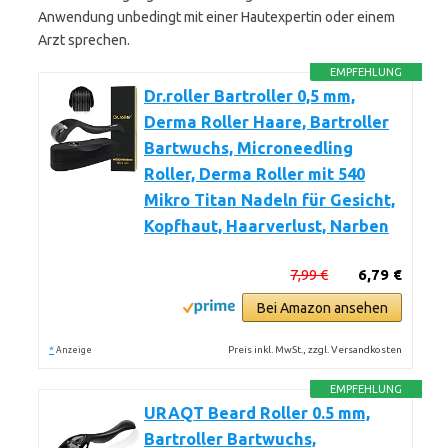
Anwendung unbedingt mit einer Hautexpertin oder einem
Arzt sprechen.
EMPFEHLUNG
Dr.roller Bartroller 0,5 mm,
Derma Roller Haare, Bartroller
Bartwuchs, Microneedling
Roller, Derma Roller mit 540
Mikro Titan Nadeln für Gesicht,
Kopfhaut, Haarverlust, Narben
7,99 €
6,79 €
Bei Amazon ansehen
*
Preis inkl. MwSt., zzgl. Versandkosten
Anzeige
EMPFEHLUNG
URAQT Beard Roller 0.5 mm,
Bartroller Bartwuchs,