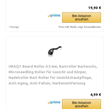
19,90 €
Bei Amazon
ansehen
*
Preis inkl. MwSt., zzgl. Versandkosten
Anzeige
URAQT Beard Roller 0.5 mm, Bartroller Bartwuchs,
Microneedling Roller für Gesicht und Körper,
Nadelroller Bart Roller für Gesichtshautpflege,
Anti-Aging, Anti-Falten, Narbenentfernung
4,99 €
Bei Amazon
ansehen