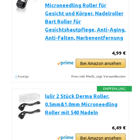
Microneedling Roller für
Gesicht und Körper, Nadelroller
Bart Roller für
Gesichtshautpflege, Anti-Aging,
Anti-Falten, Narbenentfernung
4,99 €
Bei Amazon ansehen
*
Preis inkl. MwSt., zzgl. Versandkosten
Anzeige
EMPFEHLUNG
lulir 2 Stück Derma Roller,
0,5mm&1,0mm Microneedling
Roller mit 540 Nadeln
6,49 €
Bei Amazon ansehen