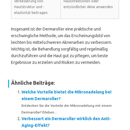
Verbesserung von
Hautinfektionen oder
Hautstruktur und -
entzündlicher Akne anwenden
elastizität beitragen
Insgesamt ist der Dermaroller eine praktische und
erschwingliche Methode, um das Erscheinungsbild von
leichten bis mittelschweren Aknenarben zu verbessern.
Wichtig ist, die Behandlung sorgfältig und regelmäßig
durchzuführen und die Haut gut zu pflegen, um beste
Ergebnisse zu erzielen und Risiken zu vermeiden.
Ähnliche Beiträge:
Welche Vorteile bietet die Mikronadelung bei
einem Dermaroller?
Entdecken Sie die Vorteile der Mikronadelung mit einem
Dermaroller! Erleben...
Verbessert ein Dermaroller wirklich den Anti-
Aging-Effekt?