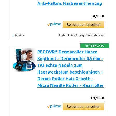
Anti-Falten, Narbenentfernung
4,99 €
Bei Amazon ansehen
*
Preis inkl. MwSt., zzgl. Versandkosten
Anzeige
EMPFEHLUNG
RECOVRY Dermaroller Haare
Kopfhaut - Dermaroller 0,5 mm -
192 echte Nadeln zum
Haarwachstum beschleunigen -
Derma Roller Hair Growth -
Micro Needle Roller - Haarroller
19,90 €
Bei Amazon ansehen