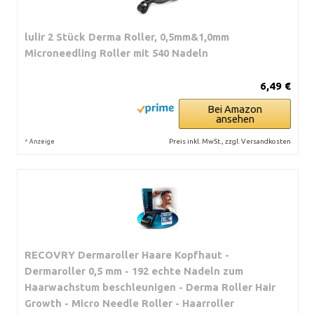
lulir 2 Stück Derma Roller, 0,5mm&1,0mm
Microneedling Roller mit 540 Nadeln
6,49 €
Bei Amazon
ansehen
*
Preis inkl. MwSt., zzgl. Versandkosten
Anzeige
RECOVRY Dermaroller Haare Kopfhaut -
Dermaroller 0,5 mm - 192 echte Nadeln zum
Haarwachstum beschleunigen - Derma Roller Hair
Growth - Micro Needle Roller - Haarroller