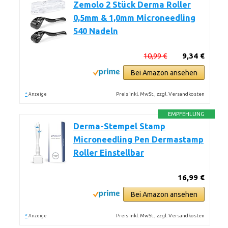
Zemolo 2 Stück Derma Roller
0,5mm & 1,0mm Microneedling
540 Nadeln
10,99 €
9,34 €
Bei Amazon ansehen
*
Preis inkl. MwSt., zzgl. Versandkosten
Anzeige
EMPFEHLUNG
Derma-Stempel Stamp
Microneedling Pen Dermastamp
Roller Einstellbar
16,99 €
Bei Amazon ansehen
*
Preis inkl. MwSt., zzgl. Versandkosten
Anzeige