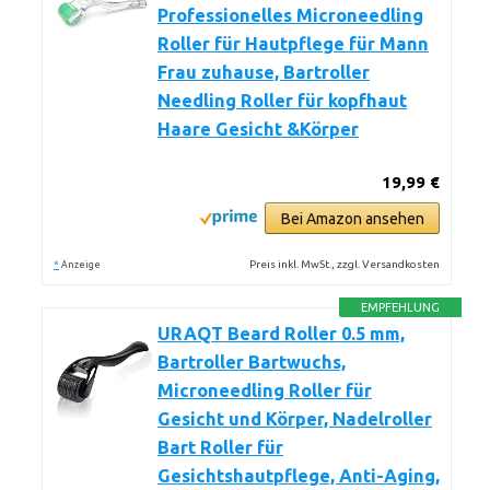
Professionelles Microneedling
Roller für Hautpflege für Mann
Frau zuhause, Bartroller
Needling Roller für kopfhaut
Haare Gesicht &Körper
19,99 €
Bei Amazon ansehen
*
Preis inkl. MwSt., zzgl. Versandkosten
Anzeige
EMPFEHLUNG
URAQT Beard Roller 0.5 mm,
Bartroller Bartwuchs,
Microneedling Roller für
Gesicht und Körper, Nadelroller
Bart Roller für
Gesichtshautpflege, Anti-Aging,