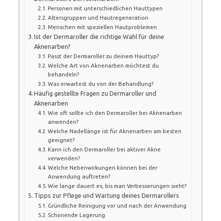
Personen mit unterschiedlichen Hauttypen
Altersgruppen und Hautregeneration
Menschen mit speziellen Hautproblemen
Ist der Dermaroller die richtige Wahl für deine
Aknenarben?
Passt der Dermaroller zu deinem Hauttyp?
Welche Art von Aknenarben möchtest du
behandeln?
Was erwartest du von der Behandlung?
Häufig gestellte Fragen zu Dermaroller und
Aknenarben
Wie oft sollte ich den Dermaroller bei Aknenarben
anwenden?
Welche Nadellänge ist für Aknenarben am besten
geeignet?
Kann ich den Dermaroller bei aktiver Akne
verwenden?
Welche Nebenwirkungen können bei der
Anwendung auftreten?
Wie lange dauert es, bis man Verbesserungen sieht?
Tipps zur Pflege und Wartung deines Dermarollers
Gründliche Reinigung vor und nach der Anwendung
Schonende Lagerung