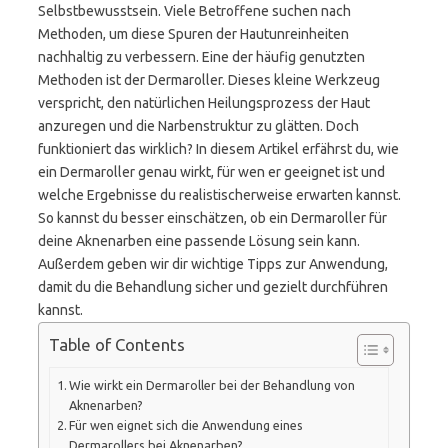
Selbstbewusstsein. Viele Betroffene suchen nach
Methoden, um diese Spuren der Hautunreinheiten
nachhaltig zu verbessern. Eine der häufig genutzten
Methoden ist der Dermaroller. Dieses kleine Werkzeug
verspricht, den natürlichen Heilungsprozess der Haut
anzuregen und die Narbenstruktur zu glätten. Doch
funktioniert das wirklich? In diesem Artikel erfährst du, wie
ein Dermaroller genau wirkt, für wen er geeignet ist und
welche Ergebnisse du realistischerweise erwarten kannst.
So kannst du besser einschätzen, ob ein Dermaroller für
deine Aknenarben eine passende Lösung sein kann.
Außerdem geben wir dir wichtige Tipps zur Anwendung,
damit du die Behandlung sicher und gezielt durchführen
kannst.
Table of Contents
Wie wirkt ein Dermaroller bei der Behandlung von
Aknenarben?
Für wen eignet sich die Anwendung eines
Dermarollers bei Aknenarben?