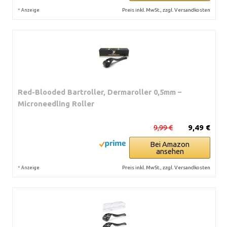
*
Preis inkl. MwSt., zzgl. Versandkosten
Anzeige
Red-Blooded Bartroller, Dermaroller 0,5mm –
Microneedling Roller
9,99 €
9,49 €
Bei Amazon
ansehen
*
Preis inkl. MwSt., zzgl. Versandkosten
Anzeige