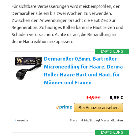
Für sichtbare Verbesserungen wird meist empfohlen, den
Dermaroller alle ein bis zwei Wochen zu verwenden.
Zwischen den Anwendungen braucht die Haut Zeit zur
Regeneration. Zu häufiges Rollen kann die Haut reizen und
Schäden verursachen. Achte darauf, die Behandlung an
deine Hautreaktion anzupassen.
EMPFEHLUNG
Dermaroller 0,5mm, Bartroller
Microneedling für Haare, Derma
Roller Haare Bart und Haut, für
Männer und Frauen
14,99 €
8,99 €
Bei Amazon ansehen
*
Preis inkl. MwSt., zzgl. Versandkosten
Anzeige
EMPFEHLUNG