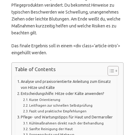
Pflegeprodukten verändert. Du bekommst Hinweise zu
typischen Beschwerden wie Schwellung, unangenehmes
Ziehen oder leichte Blutungen. Am Ende weißt du, welche
Maßnahmen kurzzeitig helfen und welche Risiken es zu
beachten gilt.
Das finale Ergebnis soll in einem <div class=’article-intro‘>
eingehüllt werden.
Table of Contents
Analyse und praxisorientierte Anleitung zum Einsatz
von Hitze und Kälte
Entscheidungshilfe: Hitze oder Kälte anwenden?
Kurze Orientierung
Leitfragen zur schnellen Selbstprüfung
Fazit und praktische Empfehlungen
Pflege- und Wartungstipps für Haut und Dermaroller
Kühlmaßnahmen direkt nach der Behandlung
Sanfte Reinigung der Haut
Sonnenschutz und Make-up