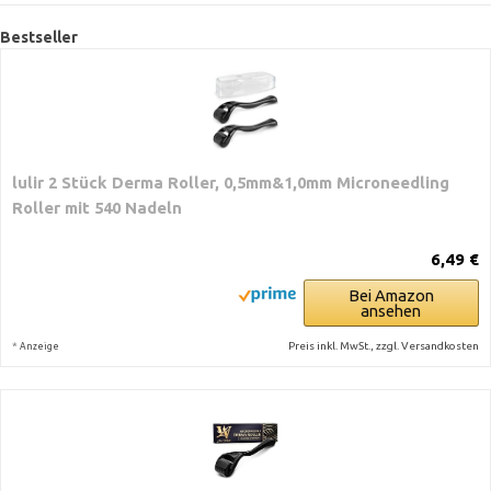
Bestseller
lulir 2 Stück Derma Roller, 0,5mm&1,0mm Microneedling
Roller mit 540 Nadeln
6,49 €
Bei Amazon
ansehen
*
Preis inkl. MwSt., zzgl. Versandkosten
Anzeige