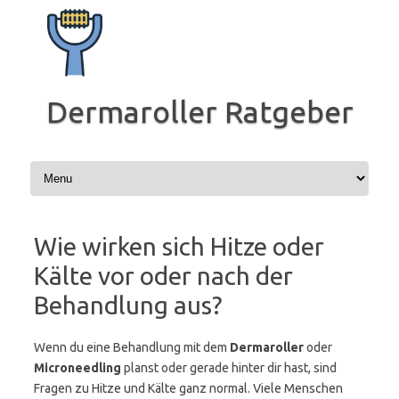
Zum
Inhalt
springen
Dermaroller Ratgeber
Wie wirken sich Hitze oder
Kälte vor oder nach der
Behandlung aus?
Wenn du eine Behandlung mit dem
Dermaroller
oder
Microneedling
planst oder gerade hinter dir hast, sind
Fragen zu Hitze und Kälte ganz normal. Viele Menschen