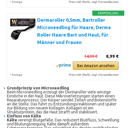
*
Preis inkl. MwSt., zzgl. Versandkosten
Anzeige
EMPFEHLUNG
Dermaroller 0,5mm, Bartroller
Microneedling für Haare, Derma
Roller Haare Bart und Haut, für
Männer und Frauen
14,99 €
8,99 €
Bei Amazon ansehen
*
Preis inkl. MwSt., zzgl. Versandkosten
Anzeige
Grundprinzip von Microneedling
Beim Microneedling erzeugt der Dermaroller viele winzige
Einstiche in der Haut. Diese Mikroverletzungen starten einen
Reparaturprozess. Der Körper sendet Zellen und Botenstoffe
an die Stelle. Das führt zu Entzündungsreaktionen und später
zur Bildung von neuem Kollagen. Kollagen ist ein
Strukturprotein, das die Haut strafft und stabilisiert.
Einfluss von Kälte
Kälte
verengt Blutgefäße. Das reduziert Blutfluss, Schwellung
und Blutungsneigung. Kälte dämpft außerdem