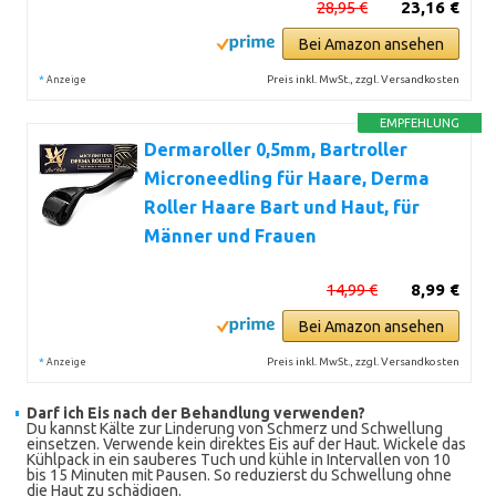
28,95 €
23,16 €
Bei Amazon ansehen
*
Preis inkl. MwSt., zzgl. Versandkosten
Anzeige
EMPFEHLUNG
Dermaroller 0,5mm, Bartroller
Microneedling für Haare, Derma
Roller Haare Bart und Haut, für
Männer und Frauen
14,99 €
8,99 €
Bei Amazon ansehen
*
Preis inkl. MwSt., zzgl. Versandkosten
Anzeige
Darf ich Eis nach der Behandlung verwenden?
Du kannst Kälte zur Linderung von Schmerz und Schwellung
einsetzen. Verwende kein direktes Eis auf der Haut. Wickele das
Kühlpack in ein sauberes Tuch und kühle in Intervallen von 10
bis 15 Minuten mit Pausen. So reduzierst du Schwellung ohne
die Haut zu schädigen.