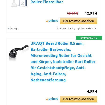
Roller Einstellbar
16,99 €
12,91 €
Bei Amazon ansehen
*
Preis inkl. MwSt., zzgl. Versandkosten
Anzeige
EMPFEHLUNG
URAQT Beard Roller 0.5 mm,
Bartroller Bartwuchs,
Microneedling Roller für Gesicht
und Körper, Nadelroller Bart Roller
für Gesichtshautpflege, Anti-
Aging, Anti-Falten,
Narbenentfernung
4,99 €
Bei Amazon ansehen