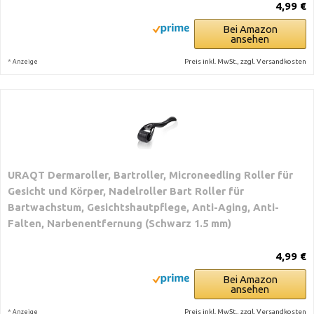
4,99 €
Bei Amazon
ansehen
*
Preis inkl. MwSt., zzgl. Versandkosten
Anzeige
URAQT Dermaroller, Bartroller, Microneedling Roller für
Gesicht und Körper, Nadelroller Bart Roller für
Bartwachstum, Gesichtshautpflege, Anti-Aging, Anti-
Falten, Narbenentfernung (Schwarz 1.5 mm)
4,99 €
Bei Amazon
ansehen
*
Preis inkl. MwSt., zzgl. Versandkosten
Anzeige