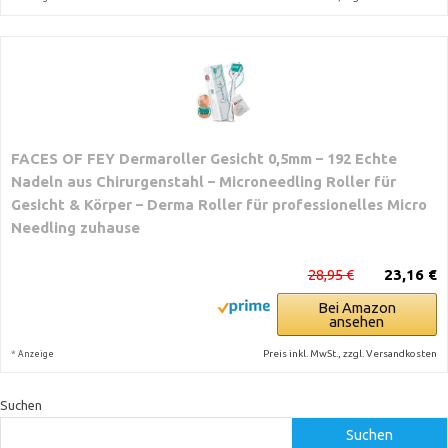
FACES OF FEY Dermaroller Gesicht 0,5mm – 192 Echte
Nadeln aus Chirurgenstahl – Microneedling Roller für
Gesicht & Körper – Derma Roller für professionelles Micro
Needling zuhause
28,95 €
23,16 €
Bei Amazon
ansehen
*
Preis inkl. MwSt., zzgl. Versandkosten
Anzeige
Suchen
Suchen