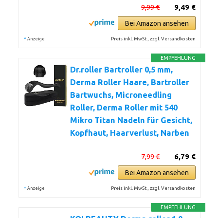
9,99 €
9,49 €
Bei Amazon ansehen
*
Preis inkl. MwSt., zzgl. Versandkosten
Anzeige
EMPFEHLUNG
Dr.roller Bartroller 0,5 mm,
Derma Roller Haare, Bartroller
Bartwuchs, Microneedling
Roller, Derma Roller mit 540
Mikro Titan Nadeln für Gesicht,
Kopfhaut, Haarverlust, Narben
7,99 €
6,79 €
Bei Amazon ansehen
*
Preis inkl. MwSt., zzgl. Versandkosten
Anzeige
EMPFEHLUNG