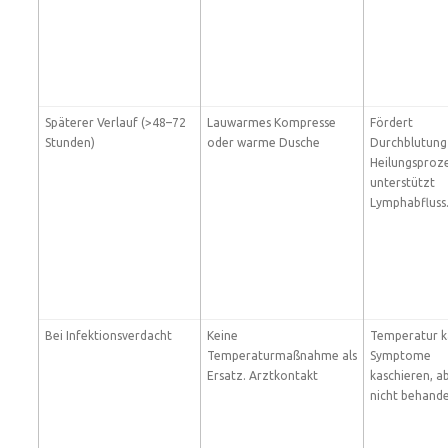
Späterer Verlauf (>48–72
Lauwarmes Kompresse
Fördert
Stunden)
oder warme Dusche
Durchblutung
Heilungsproze
unterstützt
Lymphabfluss
Bei Infektionsverdacht
Keine
Temperatur 
Temperaturmaßnahme als
Symptome
Ersatz. Arztkontakt
kaschieren, a
nicht behande