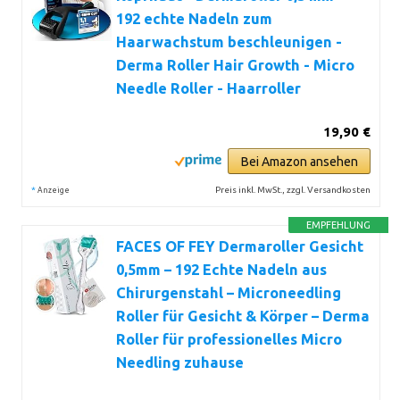
192 echte Nadeln zum
Haarwachstum beschleunigen -
Derma Roller Hair Growth - Micro
Needle Roller - Haarroller
19,90 €
Bei Amazon ansehen
*
Preis inkl. MwSt., zzgl. Versandkosten
Anzeige
EMPFEHLUNG
FACES OF FEY Dermaroller Gesicht
0,5mm – 192 Echte Nadeln aus
Chirurgenstahl – Microneedling
Roller für Gesicht & Körper – Derma
Roller für professionelles Micro
Needling zuhause