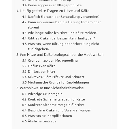
Keine aggressiven Pflegeprodukte
Häufig gestellte Fragen zu Hitze und Kälte
Darf ich Eis nach der Behandlung verwenden?
Kann ein warmes Bad die Heilung fördern oder
stören?
Wie lange sollte ich Hitze und Kälte meiden?
Gibt es Risiken bei bestimmten Hauttypen?
Was tun, wenn Rötung oder Schwellung nicht
zurückgehen?
Wie Hitze und Kälte biologisch auf die Haut wirken
Grundprinzip von Microneedling
Einfluss von Kälte
Einfluss von Hitze
Mikrovaskuläre Effekte und Schmerz
Medizinische Gründe für Empfehlungen
Warnhinweise und Sicherheitshinweise
Wichtige Grundregeln
Konkrete Sicherheitsregeln für Kälte
Konkrete Sicherheitsregeln für Hitze
Besondere Risiken und Vorerkrankungen
Was tun bei Komplikationen
Ähnliche Beiträge: