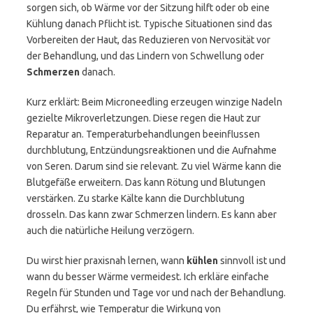
sorgen sich, ob Wärme vor der Sitzung hilft oder ob eine
Kühlung danach Pflicht ist. Typische Situationen sind das
Vorbereiten der Haut, das Reduzieren von Nervosität vor
der Behandlung, und das Lindern von Schwellung oder
Schmerzen
danach.
Kurz erklärt: Beim Microneedling erzeugen winzige Nadeln
gezielte Mikroverletzungen. Diese regen die Haut zur
Reparatur an. Temperaturbehandlungen beeinflussen
durchblutung, Entzündungsreaktionen und die Aufnahme
von Seren. Darum sind sie relevant. Zu viel Wärme kann die
Blutgefäße erweitern. Das kann Rötung und Blutungen
verstärken. Zu starke Kälte kann die Durchblutung
drosseln. Das kann zwar Schmerzen lindern. Es kann aber
auch die natürliche Heilung verzögern.
Du wirst hier praxisnah lernen, wann
kühlen
sinnvoll ist und
wann du besser Wärme vermeidest. Ich erkläre einfache
Regeln für Stunden und Tage vor und nach der Behandlung.
Du erfährst, wie Temperatur die Wirkung von