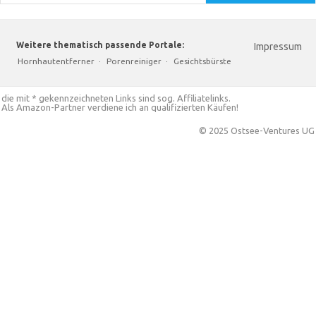
Weitere thematisch passende Portale:
Impressum
Hornhautentferner
·
Porenreiniger
·
Gesichtsbürste
die mit * gekennzeichneten Links sind sog. Affiliatelinks.
Als Amazon-Partner verdiene ich an qualifizierten Käufen!
© 2025 Ostsee-Ventures UG