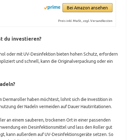
Bei Amazon ansehen
Preis inkl. MwSt., zzgl. Versandkosten
t du investieren?
ol oder mit UV-Desinfektion bieten hohen Schutz, erfordern
liziert und schnell, kann die Originalverpackung oder ein
Nadeln?
ermaroller haben möchtest, lohnt sich die Investition in
nutzung der Nadeln vermeiden auf Dauer Hautirritationen.
ller an einem sauberen, trockenen Ort in einer passenden
Anwendung ein Desinfektionsmittel und lass den Roller gut
egt, kann außerdem auf UV-Desinfektionsgeräte setzen. So