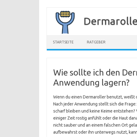
Zum
Inhalt
Dermarolle
springen
STARTSEITE
RATGEBER
Wie sollte ich den De
Anwendung lagern?
Wenn du einen Dermaroller benutzt, weißt du 
Nach jeder Anwendung stellt sich die Frage: 
scharf bleiben und keine Keime entstehen? Vi
einiger Zeit rostig anfühlt oder die Haut dan
nicht sauber und an einem falschen Ort gel
aufbewahrst oder ihn unterwegs nutzt, kan