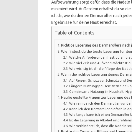
Aufbewahrung sorgt dafür, dass die Nadeln l
minimiert wird. Außerdem erhältst du so die
ich dir, wie du deinen Dermaroller nach jede
Ergebnisse für deine Haut erreichst.
Table of Contents
Richtige Lagerung des Dermarollers nach
Wie findest du die beste Lagerung für de
Welche Anforderungen hast du an die
Wie viel Zeit und Aufwand möchtest du
Wie wichtig ist dir die Pflege der Nadel
Wann die richtige Lagerung deines Dermar
Auf Reisen: Schutz vor Schmutz und B
Längere Nutzungspausen: Vermeide Ro
Gemeinsame Nutzung im Haushalt: Hygi
Häufig gestellte Fragen zur Lagerung des
Wie reinige ich den Dermaroller vor der
Kann ich den Dermaroller einfach in de
Wie lange kann ich einen Dermaroller 
Ist die Lagerung in Alkohol empfehlens
Wie verhindere ich, dass die Nadeln s
Praktische Tipps zur Pflege und Lagerung