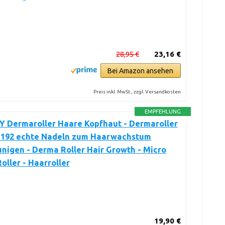
28,95 €
23,16 €
Bei Amazon ansehen
Preis inkl. MwSt., zzgl. Versandkosten
EMPFEHLUNG
 Dermaroller Haare Kopfhaut - Dermaroller
- 192 echte Nadeln zum Haarwachstum
nigen - Derma Roller Hair Growth - Micro
oller - Haarroller
19,90 €