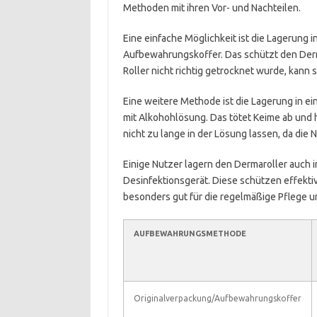
Methoden mit ihren Vor- und Nachteilen.
Eine einfache Möglichkeit ist die Lagerung 
Aufbewahrungskoffer. Das schützt den Derm
Roller nicht richtig getrocknet wurde, kann 
Eine weitere Methode ist die Lagerung in e
mit Alkohohlösung. Das tötet Keime ab und hä
nicht zu lange in der Lösung lassen, da di
Einige Nutzer lagern den Dermaroller auch 
Desinfektionsgerät. Diese schützen effektiv 
besonders gut für die regelmäßige Pflege u
AUFBEWAHRUNGSMETHODE
Originalverpackung/Aufbewahrungskoffer