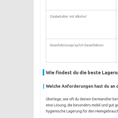
Glasbehälter mit Alkohol
Desinfektionsspray/UV-Desinfektion
Wie findest du die beste Lageru
Welche Anforderungen hast du an
Überlege, wie oft du deinen Dermaroller be
eine Lösung, die besonders mobil und gut ge
hygienische Lagerung für den Heimgebrauc