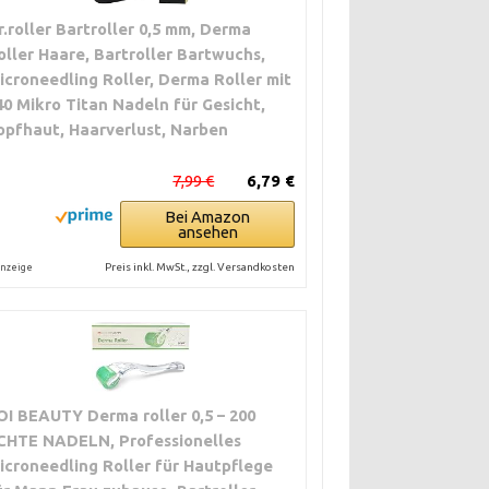
r.roller Bartroller 0,5 mm, Derma
oller Haare, Bartroller Bartwuchs,
icroneedling Roller, Derma Roller mit
40 Mikro Titan Nadeln für Gesicht,
opfhaut, Haarverlust, Narben
7,99 €
6,79 €
Bei Amazon
ansehen
Preis inkl. MwSt., zzgl. Versandkosten
nzeige
OI BEAUTY Derma roller 0,5 – 200
CHTE NADELN, Professionelles
icroneedling Roller für Hautpflege