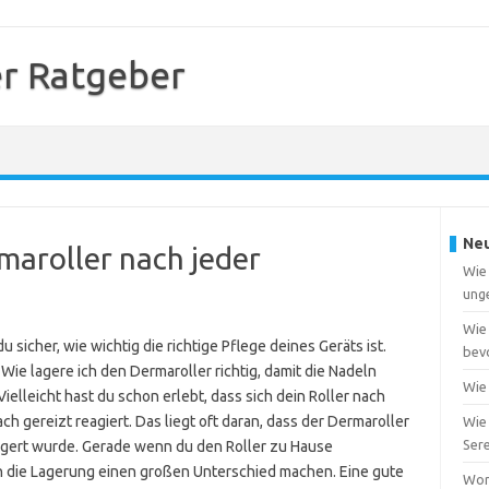
r Ratgeber
Neu
rmaroller nach jeder
Wie 
ung
Wie 
sicher, wie wichtig die richtige Pflege deines Geräts ist.
bevo
Wie lagere ich den Dermaroller richtig, damit die Nadeln
Wie
elleicht hast du schon erlebt, dass sich dein Roller nach
ach gereizt reagiert. Das liegt oft daran, dass der Dermaroller
Wie
Ser
agert wurde. Gerade wenn du den Roller zu Hause
n die Lagerung einen großen Unterschied machen. Eine gute
Wor