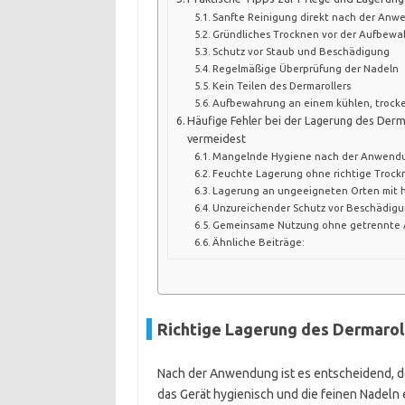
Sanfte Reinigung direkt nach der An
Gründliches Trocknen vor der Aufbew
Schutz vor Staub und Beschädigung
Regelmäßige Überprüfung der Nadeln
Kein Teilen des Dermarollers
Aufbewahrung an einem kühlen, trock
Häufige Fehler bei der Lagerung des Derm
vermeidest
Mangelnde Hygiene nach der Anwend
Feuchte Lagerung ohne richtige Troc
Lagerung an ungeeigneten Orten mit h
Unzureichender Schutz vor Beschädig
Gemeinsame Nutzung ohne getrennte
Ähnliche Beiträge:
Richtige Lagerung des Dermarol
Nach der Anwendung ist es entscheidend, de
das Gerät hygienisch und die feinen Nadeln e