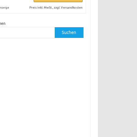
Preis inkl. MwSt., zzgl. Versandkosten
nzeige
hen
Suchen