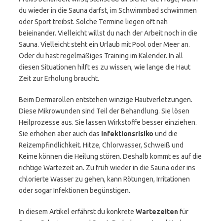
du wieder in die Sauna darfst, im Schwimmbad schwimmen
oder Sport treibst. Solche Termine liegen oft nah
beieinander. Vielleicht willst du nach der Arbeit noch in die
Sauna. Vielleicht steht ein Urlaub mit Pool oder Meer an.
Oder du hast regelmäßiges Training im Kalender. In all
diesen Situationen hilft es zu wissen, wie lange die Haut
Zeit zur Erholung braucht.
Beim Dermarollen entstehen winzige Hautverletzungen.
Diese Mikrowunden sind Teil der Behandlung. Sie lösen
Heilprozesse aus. Sie lassen Wirkstoffe besser einziehen.
Sie erhöhen aber auch das
Infektionsrisiko
und die
Reizempfindlichkeit. Hitze, Chlorwasser, Schweiß und
Keime können die Heilung stören. Deshalb kommt es auf die
richtige Wartezeit an. Zu früh wieder in die Sauna oder ins
chlorierte Wasser zu gehen, kann Rötungen, Irritationen
oder sogar Infektionen begünstigen.
In diesem Artikel erfährst du konkrete
Wartezeiten
für