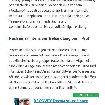
oberflächlich war. Wenn du dennoch kurz vor dem
Wettkampf needelst, reduziere die Trainingsintensität.
Achte auf Ruhephasen und auf saubere Hautpflege. Bei
Teamwettkämpfen vermeide Sauna und
Gemeinschaftsduschen bis zur vollständigen Heilung.
Nach einer intensiven Behandlung beim Profi
Professionelle Sitzungen mit Nadeltiefen über 1,0 mm
führen zu stärkeren Mikrowunden. Die Praxis gibt meist
spezifische Nachsorgetipps. Halte dich daran. Allgemein
sind 7 bis 14 Tage eine realistische Schonzeit für Sauna und
intensives Schwitzen. Verzichte auf chloriertes Wasser und
offene Gewässer, solange die Haut gerötet oder noch offen
ist. Nutze die Zeit für sanfte Hautpflege. Melde dich sofort,
wenn Schmerzen zunehmen oder Eiter auftritt.
EMPFEHLUNG
RECOVRY Dermaroller Haare