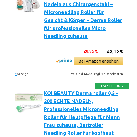
Nadeln aus Chirurgenstahl –
Microneedling Roller für
Gesicht & Körper – Derma Roller
für professionelles Micro
Needling zuhause
28,95 €
23,16 €
Bei Amazon ansehen
*
Preis inkl. MwSt., zzgl. Versandkosten
Anzeige
EMPFEHLUNG
KOI BEAUTY Derma roller 0,5 –
200 ECHTE NADELN,
Professionelles Microneedling
Roller für Hautpflege für Mann
Frau zuhause, Bartroller
Needling Roller für kopfhaut