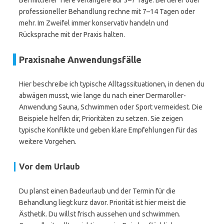
Bei mittlerer Tiefe verlängere auf 3–7 Tage. Bei tiefer oder
professioneller Behandlung rechne mit 7–14 Tagen oder
mehr. Im Zweifel immer konservativ handeln und
Rücksprache mit der Praxis halten.
Praxisnahe Anwendungsfälle
Hier beschreibe ich typische Alltagssituationen, in denen du
abwägen musst, wie lange du nach einer Dermaroller-
Anwendung Sauna, Schwimmen oder Sport vermeidest. Die
Beispiele helfen dir, Prioritäten zu setzen. Sie zeigen
typische Konflikte und geben klare Empfehlungen für das
weitere Vorgehen.
Vor dem Urlaub
Du planst einen Badeurlaub und der Termin für die
Behandlung liegt kurz davor. Priorität ist hier meist die
Ästhetik. Du willst frisch aussehen und schwimmen.