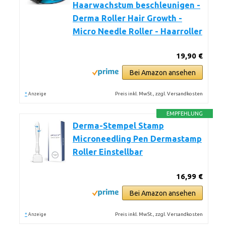
Haarwachstum beschleunigen -
Derma Roller Hair Growth -
Micro Needle Roller - Haarroller
19,90 €
Bei Amazon ansehen
*
Preis inkl. MwSt., zzgl. Versandkosten
Anzeige
EMPFEHLUNG
Derma-Stempel Stamp
Microneedling Pen Dermastamp
Roller Einstellbar
16,99 €
Bei Amazon ansehen
*
Preis inkl. MwSt., zzgl. Versandkosten
Anzeige