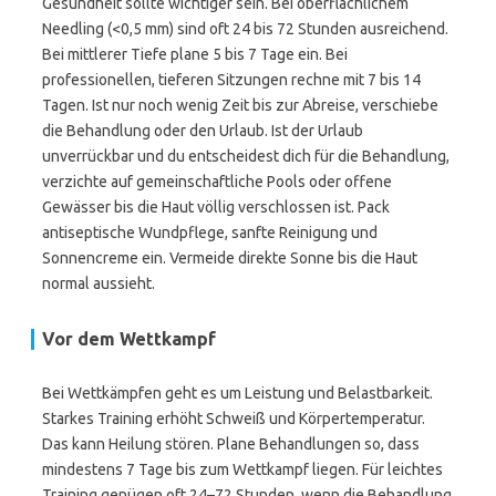
Gesundheit sollte wichtiger sein. Bei oberflächlichem
Needling (<0,5 mm) sind oft 24 bis 72 Stunden ausreichend.
Bei mittlerer Tiefe plane 5 bis 7 Tage ein. Bei
professionellen, tieferen Sitzungen rechne mit 7 bis 14
Tagen. Ist nur noch wenig Zeit bis zur Abreise, verschiebe
die Behandlung oder den Urlaub. Ist der Urlaub
unverrückbar und du entscheidest dich für die Behandlung,
verzichte auf gemeinschaftliche Pools oder offene
Gewässer bis die Haut völlig verschlossen ist. Pack
antiseptische Wundpflege, sanfte Reinigung und
Sonnencreme ein. Vermeide direkte Sonne bis die Haut
normal aussieht.
Vor dem Wettkampf
Bei Wettkämpfen geht es um Leistung und Belastbarkeit.
Starkes Training erhöht Schweiß und Körpertemperatur.
Das kann Heilung stören. Plane Behandlungen so, dass
mindestens 7 Tage bis zum Wettkampf liegen. Für leichtes
Training genügen oft 24–72 Stunden, wenn die Behandlung