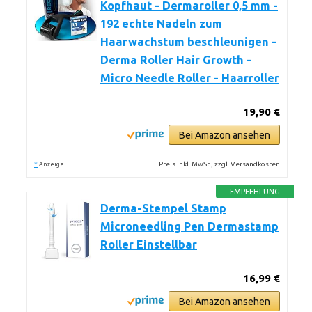
Kopfhaut - Dermaroller 0,5 mm -
192 echte Nadeln zum
Haarwachstum beschleunigen -
Derma Roller Hair Growth -
Micro Needle Roller - Haarroller
19,90 €
Bei Amazon ansehen
*
Preis inkl. MwSt., zzgl. Versandkosten
Anzeige
EMPFEHLUNG
Derma-Stempel Stamp
Microneedling Pen Dermastamp
Roller Einstellbar
16,99 €
Bei Amazon ansehen