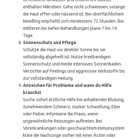
enthalten Mikroben. Gehe nicht schwimmen, solange
die Haut offen oder nässend ist. Bei oberflächlichem
Needling empfiehlt sich mindestens 72 Stunden. Bei
mittleren bis tiefen Behandlungen plane 7 bis 14
Tage.
Sonnenschutz und Pflege
Schütze die Haut vor direkter Sonne bis sie
vollständig abgeheilt ist. Nutze breitbandigen
Sonnenschutz und meide intensives Sonnenbaden.
Verzichte auf Peelings und aggressive Wirkstoffe bis
zur vollständigen Heilung.
Anzeichen für Probleme und wann du Hilfe
brauchst
Suche sofort ärztliche Hilfe bei anhaltender Blutung,
zunehmendem Schmerz, starker Schwellung, Eiter
oder Fieber. Informiere die Praxis, wenn
ungewöhnliche Reizungen auftreten. Bei
Vorerkrankungen oder geschwächtem Immunsystem
kläre die Nachsorge vorher mit einer Ärztin oder