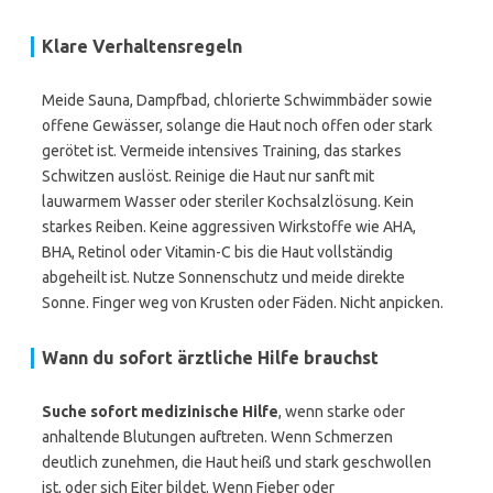
Klare Verhaltensregeln
Meide Sauna, Dampfbad, chlorierte Schwimmbäder sowie
offene Gewässer, solange die Haut noch offen oder stark
gerötet ist. Vermeide intensives Training, das starkes
Schwitzen auslöst. Reinige die Haut nur sanft mit
lauwarmem Wasser oder steriler Kochsalzlösung. Kein
starkes Reiben. Keine aggressiven Wirkstoffe wie AHA,
BHA, Retinol oder Vitamin-C bis die Haut vollständig
abgeheilt ist. Nutze Sonnenschutz und meide direkte
Sonne. Finger weg von Krusten oder Fäden. Nicht anpicken.
Wann du sofort ärztliche Hilfe brauchst
Suche sofort medizinische Hilfe
, wenn starke oder
anhaltende Blutungen auftreten. Wenn Schmerzen
deutlich zunehmen, die Haut heiß und stark geschwollen
ist, oder sich Eiter bildet. Wenn Fieber oder