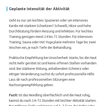
Geplante Intensität der Aktivität
Geht es nur um leichtes Spazieren oder um intensives
Kardio mit starkem Schwitzen? Schweiß, Hitze und hohe
Durchblutung fördern Reizung und Infektion. Für leichtes
Training genügen meist 24 bis 72 Stunden. Für intensives
Training, Sauna oder Hot Yoga plane mehrere Tage bis zwei
Wochen ein, je nach Tiefe der Behandlung.
Praktische Empfehlung bei Unsicherheit: Warte, bis die Haut
nicht mehr gerötet ist und keine offenen Stellen vorhanden
sind. Bei stärkerer Rötung, anhaltendem Schmerz oder
eitriger Veränderung suchst du sofort professionelle Hilfe.
Lass dir nach professionellen Sitzungen eine
Nachsorgeempfehlung geben.
Fazit:
Ist das Needling oberflächlich und die Haut ruhig,
kannst du nach 24–72 Stunden mit leichter Aktivität starten.