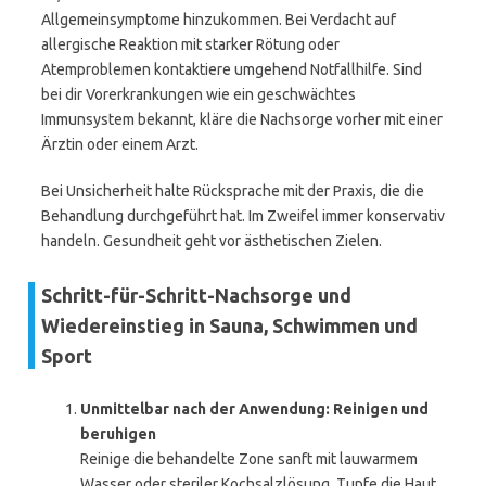
Allgemeinsymptome hinzukommen. Bei Verdacht auf
allergische Reaktion mit starker Rötung oder
Atemproblemen kontaktiere umgehend Notfallhilfe. Sind
bei dir Vorerkrankungen wie ein geschwächtes
Immunsystem bekannt, kläre die Nachsorge vorher mit einer
Ärztin oder einem Arzt.
Bei Unsicherheit halte Rücksprache mit der Praxis, die die
Behandlung durchgeführt hat. Im Zweifel immer konservativ
handeln. Gesundheit geht vor ästhetischen Zielen.
Schritt-für-Schritt-Nachsorge und
Wiedereinstieg in Sauna, Schwimmen und
Sport
Unmittelbar nach der Anwendung: Reinigen und
beruhigen
Reinige die behandelte Zone sanft mit lauwarmem
Wasser oder steriler Kochsalzlösung. Tupfe die Haut