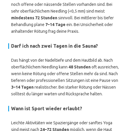
noch offene oder nässende Stellen vorhanden sind. Bei
sehr oberflächlichem Needling (<0,5 mm) sind meist
mindestens 72 Stunden
sinnvoll. Bei mittlerer bis tiefer
Behandlung plane
7–14 Tage
ein. Bei Unsicherheit oder
anhaltender Rötung frag deine Praxis.
Darf ich nach zwei Tagen in die Sauna?
Das hängt von der Nadeltiefe und dem Hautbild ab. Nach
oberflächlichem Needling kann
48 Stunden
oft ausreichen,
wenn keine Rötung oder offene Stellen mehr da sind. Nach
tieferen oder professionellen Sitzungen ist eine Pause von
3–14 Tagen
realistischer. Bei starker Rötung oder Nässen
solltest du länger warten und Rücksprache halten.
Wann ist Sport wieder erlaubt?
Leichte Aktivitäten wie Spaziergänge oder sanftes Yoga
sind meist nach
24–72 Stunden
möglich, wenn die Haut