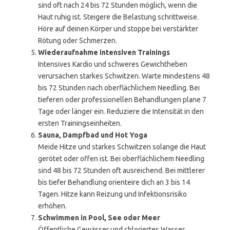
sind oft nach 24 bis 72 Stunden möglich, wenn die
Haut ruhig ist. Steigere die Belastung schrittweise.
Höre auf deinen Körper und stoppe bei verstärkter
Rötung oder Schmerzen.
Wiederaufnahme intensiven Trainings
Intensives Kardio und schweres Gewichtheben
verursachen starkes Schwitzen. Warte mindestens 48
bis 72 Stunden nach oberflächlichem Needling. Bei
tieferen oder professionellen Behandlungen plane 7
Tage oder länger ein. Reduziere die Intensität in den
ersten Trainingseinheiten.
Sauna, Dampfbad und Hot Yoga
Meide Hitze und starkes Schwitzen solange die Haut
gerötet oder offen ist. Bei oberflächlichem Needling
sind 48 bis 72 Stunden oft ausreichend. Bei mittlerer
bis tiefer Behandlung orienteire dich an 3 bis 14
Tagen. Hitze kann Reizung und Infektionsrisiko
erhöhen.
Schwimmen in Pool, See oder Meer
Öffentliche Gewässer und chloriertes Wasser