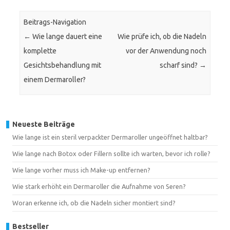
Beitrags-Navigation
←
Wie lange dauert eine
Wie prüfe ich, ob die Nadeln
komplette
vor der Anwendung noch
Gesichtsbehandlung mit
scharf sind?
→
einem Dermaroller?
Neueste Beiträge
Wie lange ist ein steril verpackter Dermaroller ungeöffnet haltbar?
Wie lange nach Botox oder Fillern sollte ich warten, bevor ich rolle?
Wie lange vorher muss ich Make-up entfernen?
Wie stark erhöht ein Dermaroller die Aufnahme von Seren?
Woran erkenne ich, ob die Nadeln sicher montiert sind?
Bestseller