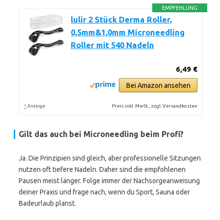
EMPFEHLUNG
lulir 2 Stück Derma Roller,
0,5mm&1,0mm Microneedling
Roller mit 540 Nadeln
6,49 €
Bei Amazon ansehen
*
Preis inkl. MwSt., zzgl. Versandkosten
Anzeige
Gilt das auch bei Microneedling beim Profi?
Ja. Die Prinzipien sind gleich, aber professionelle Sitzungen
nutzen oft tiefere Nadeln. Daher sind die empfohlenen
Pausen meist länger. Folge immer der Nachsorgeanweisung
deiner Praxis und frage nach, wenn du Sport, Sauna oder
Badeurlaub planst.