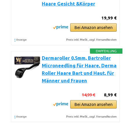
Haare Gesicht &Körper
19,99 €
Bei Amazon ansehen
*
Preis inkl. MwSt., zzgl. Versandkosten
Anzeige
EMPFEHLUNG
Dermaroller 0,5mm, Bartroller
Microneedling für Haare, Derma
Roller Haare Bart und Haut, für
Männer und Frauen
14,99 €
8,99 €
Bei Amazon ansehen
*
Preis inkl. MwSt., zzgl. Versandkosten
Anzeige