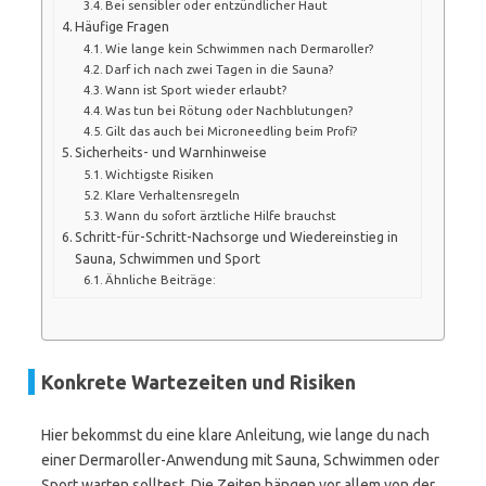
Bei sensibler oder entzündlicher Haut
Häufige Fragen
Wie lange kein Schwimmen nach Dermaroller?
Darf ich nach zwei Tagen in die Sauna?
Wann ist Sport wieder erlaubt?
Was tun bei Rötung oder Nachblutungen?
Gilt das auch bei Microneedling beim Profi?
Sicherheits- und Warnhinweise
Wichtigste Risiken
Klare Verhaltensregeln
Wann du sofort ärztliche Hilfe brauchst
Schritt-für-Schritt-Nachsorge und Wiedereinstieg in
Sauna, Schwimmen und Sport
Ähnliche Beiträge:
Konkrete Wartezeiten und Risiken
Hier bekommst du eine klare Anleitung, wie lange du nach
einer Dermaroller-Anwendung mit Sauna, Schwimmen oder
Sport warten solltest. Die Zeiten hängen vor allem von der