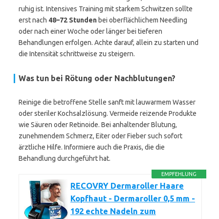
ruhig ist. Intensives Training mit starkem Schwitzen sollte
erst nach
48–72 Stunden
bei oberflächlichem Needling
oder nach einer Woche oder länger bei tieferen
Behandlungen erfolgen. Achte darauf, allein zu starten und
die Intensität schrittweise zu steigern.
Was tun bei Rötung oder Nachblutungen?
Reinige die betroffene Stelle sanft mit lauwarmem Wasser
oder steriler Kochsalzlösung. Vermeide reizende Produkte
wie Säuren oder Retinoide. Bei anhaltender Blutung,
zunehmendem Schmerz, Eiter oder Fieber such sofort
ärztliche Hilfe. Informiere auch die Praxis, die die
Behandlung durchgeführt hat.
EMPFEHLUNG
RECOVRY Dermaroller Haare
Kopfhaut - Dermaroller 0,5 mm -
192 echte Nadeln zum