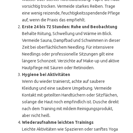
vorsichtig trocken. Vermeide starkes Reiben. Trage
eine wenig reizende, feuchtigkeitsspendende Pflege
auf, wenn die Praxis das empfiehlt.
Erste 24 bis 72 Stunden: Ruhe und Beobachtung
Behalte Rötung, Schwellung und Wärme im Blick.
Vermeide Sauna, Dampfbad und Schwimmen in dieser
Zeit bei oberflächlichem Needling. Für intensivere
Needlings oder professionelle Sitzungen gilt eine
längere Schonzeit. Verzichte auf Make-up und aktive
Hautpflege mit Säuren oder Retinoiden.
Hygiene bei Aktivitäten
Wenn du wieder trainierst, achte auf saubere
Kleidung und eine saubere Umgebung. Vermeide
Kontakt mit geteilten Handtüchern oder Sitzflächen,
solange die Haut noch empfindlich ist. Dusche direkt
nach dem Training mit mildem Reinigungsprodukt,
aber nicht heiß.
Wiederaufnahme leichten Trainings
Leichte Aktivitäten wie Spazieren oder sanftes Yoga