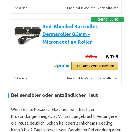
*
Preis inkl. MwSt., zzgl. Versandkosten
Anzeige
EMPFEHLUNG
Red-Blooded Bartroller,
Dermaroller 0,5mm –
Microneedling Roller
9,99 €
9,49 €
Bei Amazon ansehen
*
Preis inkl. MwSt., zzgl. Versandkosten
Anzeige
Bei sensibler oder entzündlicher Haut
Wenn du zu Rosazea, Ekzemen oder häufigen
Entzündungen neigst, ist Vorsicht angebracht. Verlängere
die Pause deutlich. Schon bei oberflächlichem Needling
kann 3 bis 7 Tage sinnvoll sein. Bei aktiver Entzündung oder