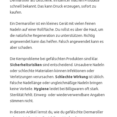
Dermaroller als Geschenk. Influencer machen Produkte
schnell bekannt. Das kann Druck erzeugen, sofort zu
kaufen.
Ein Dermaroller ist ein kleines Gerät mit vielen feinen
Nadeln auf einer Rollfläche. Du rollst es über die Haut, um
die natürliche Regeneration zu unterstützen. Richtig
angewendet kann das helfen. Falsch angewendet kann es
aber schaden.
Die Kernprobleme bei gefälschten Produkten sind klar.
Sicherheitsrisiken
sind entscheidend. Unsaubere Nadeln
oder schlechte Materialien können Infektionen oder
Verletzungen verursachen.
Schlechte Wirkung
ist üblich.
Falsche Nadellänge oder ungleichmäßige Nadeln bringen
keine Vorteile.
Hygiene
leidet bei Billigwaren oft stark.
Sterilität fehlt. Einweg- oder wiederverwendbare Angaben
stimmen nicht.
In diesem Artikel lernst du, wie du gefälschte Dermaroller