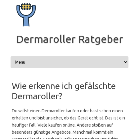
Zum
Inhalt
springen
Dermaroller Ratgeber
Wie erkenne ich gefälschte
Dermaroller?
Du willst einen Dermaroller kaufen oder hast schon einen
erhalten und bist unsicher, ob das Gerät echt ist. Das ist ein
häufiger Fall. Viele kaufen online. Andere stoßen auf
besonders günstige Angebote. Manchmal kommt ein