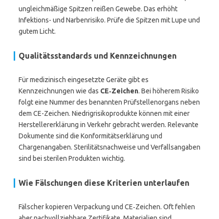
ungleichmäßige Spitzen reißen Gewebe. Das erhöht
Infektions- und Narbenrisiko. Prüfe die Spitzen mit Lupe und
gutem Licht.
Qualitätsstandards und Kennzeichnungen
Für medizinisch eingesetzte Geräte gibt es
Kennzeichnungen wie das
CE‑Zeichen
. Bei höherem Risiko
folgt eine Nummer des benannten Prüfstellenorgans neben
dem CE-Zeichen. Niedrigrisikoprodukte können mit einer
Herstellererklärung in Verkehr gebracht werden. Relevante
Dokumente sind die Konformitätserklärung und
Chargenangaben. Sterilitätsnachweise und Verfallsangaben
sind bei sterilen Produkten wichtig.
Wie Fälschungen diese Kriterien unterlaufen
Fälscher kopieren Verpackung und CE‑Zeichen. Oft fehlen
aber nachvollziehbare Zertifikate. Materialien sind