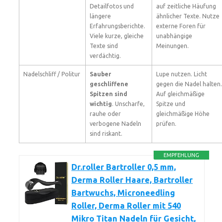
Detailfotos und
auf zeitliche Häufung
längere
ähnlicher Texte. Nutze
Erfahrungsberichte.
externe Foren für
Viele kurze, gleiche
unabhängige
Texte sind
Meinungen.
verdächtig.
Nadelschliff / Politur
Sauber
Lupe nutzen. Licht
geschliffene
gegen die Nadel halten.
Spitzen sind
Auf gleichmäßige
wichtig
. Unscharfe,
Spitze und
rauhe oder
gleichmäßige Höhe
verbogene Nadeln
prüfen.
sind riskant.
EMPFEHLUNG
Dr.roller Bartroller 0,5 mm,
Derma Roller Haare, Bartroller
Bartwuchs, Microneedling
Roller, Derma Roller mit 540
Mikro Titan Nadeln für Gesicht,