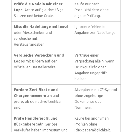
Prüfe die Nadeln mit einer
Kaufe nur nach
Lupe
. Achte auf gleichmäßige
Produktbildern ohne
Spitzen und keine Grate.
eigene Prüfung.
Miss die Nadellänge
mit Lineal
Ignoriere fehlende
oder Messschieber und
Angaben zur Nadellänge.
vergleiche mit
Herstellerangaben.
Vergleiche Verpackung und
Vertraue einer
Logos
mit Bildern auf der
Verpackung allein, wenn
offiziellen Herstellerseite.
Druckqualität oder
Angaben ungeprüft
bleiben.
Fordere Zertifikate und
Akzeptiere ein CE-Symbol
Chargennummern an
und
ohne zugehörige
prüfe, ob sie nachvollziehbar
Dokumente oder
sind.
Nummern.
Prüfe Händlerprofil und
Kaufe bei anonymen
Rückgaberegeln
. Seriöse
Profilen ohne
Verkäufer haben Impressum und
Rückgabemöglichkeit.