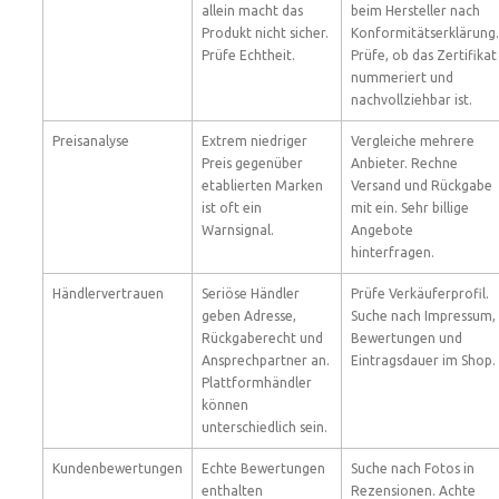
allein macht das
beim Hersteller nach
Produkt nicht sicher.
Konformitätserklärung.
Prüfe Echtheit.
Prüfe, ob das Zertifikat
nummeriert und
nachvollziehbar ist.
Preisanalyse
Extrem niedriger
Vergleiche mehrere
Preis gegenüber
Anbieter. Rechne
etablierten Marken
Versand und Rückgabe
ist oft ein
mit ein. Sehr billige
Warnsignal.
Angebote
hinterfragen.
Händlervertrauen
Seriöse Händler
Prüfe Verkäuferprofil.
geben Adresse,
Suche nach Impressum,
Rückgaberecht und
Bewertungen und
Ansprechpartner an.
Eintragsdauer im Shop.
Plattformhändler
können
unterschiedlich sein.
Kundenbewertungen
Echte Bewertungen
Suche nach Fotos in
enthalten
Rezensionen. Achte