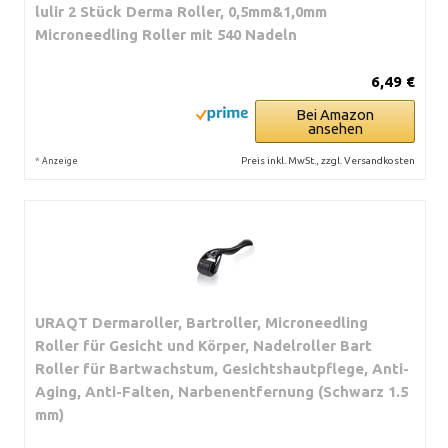
lulir 2 Stück Derma Roller, 0,5mm&1,0mm
Microneedling Roller mit 540 Nadeln
6,49 €
Bei Amazon
ansehen
*
Preis inkl. MwSt., zzgl. Versandkosten
Anzeige
URAQT Dermaroller, Bartroller, Microneedling
Roller für Gesicht und Körper, Nadelroller Bart
Roller für Bartwachstum, Gesichtshautpflege, Anti-
Aging, Anti-Falten, Narbenentfernung (Schwarz 1.5
mm)