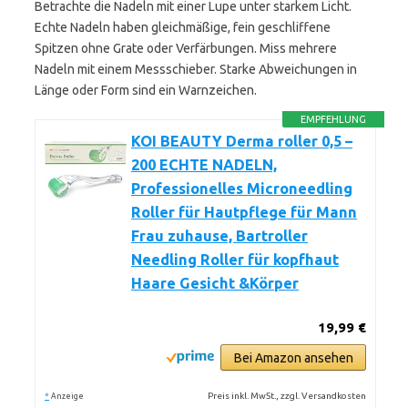
Betrachte die Nadeln mit einer Lupe unter starkem Licht.
Echte Nadeln haben gleichmäßige, fein geschliffene
Spitzen ohne Grate oder Verfärbungen. Miss mehrere
Nadeln mit einem Messschieber. Starke Abweichungen in
Länge oder Form sind ein Warnzeichen.
EMPFEHLUNG
KOI BEAUTY Derma roller 0,5 –
200 ECHTE NADELN,
Professionelles Microneedling
Roller für Hautpflege für Mann
Frau zuhause, Bartroller
Needling Roller für kopfhaut
Haare Gesicht &Körper
19,99 €
Bei Amazon ansehen
*
Preis inkl. MwSt., zzgl. Versandkosten
Anzeige