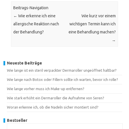
Beitrags-Navigation
←
Wie erkenne ich eine
Wie kurz vor einem
allergische Reaktion nach
wichtigen Termin kann ich
der Behandlung?
eine Behandlung machen?
→
Neueste Beiträge
Wie lange ist ein steril verpackter Dermaroller ungeöffnet haltbar?
Wie lange nach Botox oder Fillern sollte ich warten, bevor ich rolle?
Wie lange vorher muss ich Make-up entfernen?
Wie stark erhöht ein Dermaroller die Aufnahme von Seren?
Woran erkenne ich, ob die Nadeln sicher montiert sind?
Bestseller