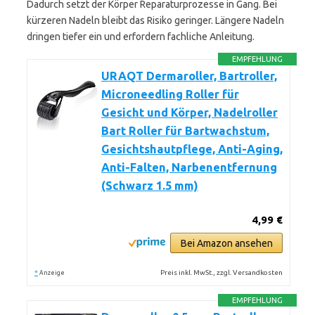
Dadurch setzt der Körper Reparaturprozesse in Gang. Bei
kürzeren Nadeln bleibt das Risiko geringer. Längere Nadeln
dringen tiefer ein und erfordern fachliche Anleitung.
EMPFEHLUNG
URAQT Dermaroller, Bartroller,
Microneedling Roller für
Gesicht und Körper, Nadelroller
Bart Roller für Bartwachstum,
Gesichtshautpflege, Anti-Aging,
Anti-Falten, Narbenentfernung
(Schwarz 1.5 mm)
4,99 €
Bei Amazon ansehen
*
Preis inkl. MwSt., zzgl. Versandkosten
Anzeige
EMPFEHLUNG