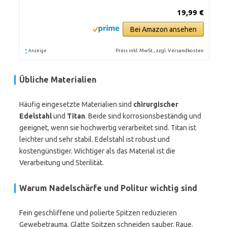
19,99 €
Bei Amazon ansehen
*
Preis inkl. MwSt., zzgl. Versandkosten
Anzeige
Übliche Materialien
Häufig eingesetzte Materialien sind
chirurgischer
Edelstahl
und
Titan
. Beide sind korrosionsbeständig und
geeignet, wenn sie hochwertig verarbeitet sind. Titan ist
leichter und sehr stabil. Edelstahl ist robust und
kostengünstiger. Wichtiger als das Material ist die
Verarbeitung und Sterilität.
Warum Nadelschärfe und Politur wichtig sind
Fein geschliffene und polierte Spitzen reduzieren
Gewebetrauma. Glatte Spitzen schneiden sauber. Raue,