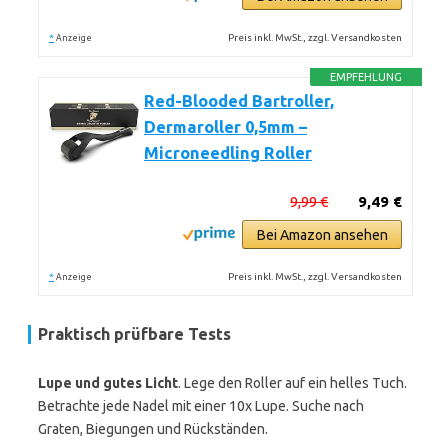
*
Preis inkl. MwSt., zzgl. Versandkosten
Anzeige
EMPFEHLUNG
Red-Blooded Bartroller,
Dermaroller 0,5mm –
Microneedling Roller
9,99 €
9,49 €
Bei Amazon ansehen
*
Preis inkl. MwSt., zzgl. Versandkosten
Anzeige
Praktisch prüfbare Tests
Lupe und gutes Licht
. Lege den Roller auf ein helles Tuch.
Betrachte jede Nadel mit einer 10x Lupe. Suche nach
Graten, Biegungen und Rückständen.