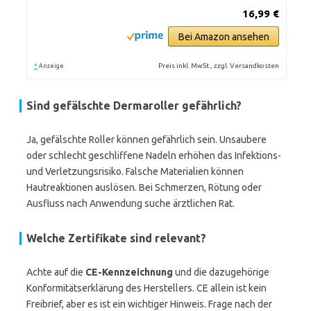
16,99 €
Bei Amazon ansehen
*
Preis inkl. MwSt., zzgl. Versandkosten
Anzeige
Sind gefälschte Dermaroller gefährlich?
Ja, gefälschte Roller können gefährlich sein. Unsaubere
oder schlecht geschliffene Nadeln erhöhen das Infektions-
und Verletzungsrisiko. Falsche Materialien können
Hautreaktionen auslösen. Bei Schmerzen, Rötung oder
Ausfluss nach Anwendung suche ärztlichen Rat.
Welche Zertifikate sind relevant?
Achte auf die
CE-Kennzeichnung
und die dazugehörige
Konformitätserklärung des Herstellers. CE allein ist kein
Freibrief, aber es ist ein wichtiger Hinweis. Frage nach der