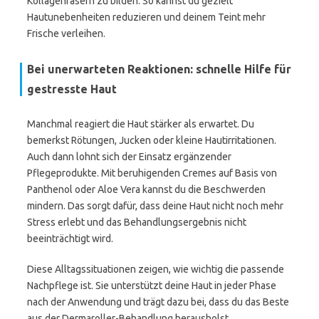
Kollagenfasern zu bilden. So kannst du gezielt
Hautunebenheiten reduzieren und deinem Teint mehr
Frische verleihen.
Bei unerwarteten Reaktionen: schnelle Hilfe für
gestresste Haut
Manchmal reagiert die Haut stärker als erwartet. Du
bemerkst Rötungen, Jucken oder kleine Hautirritationen.
Auch dann lohnt sich der Einsatz ergänzender
Pflegeprodukte. Mit beruhigenden Cremes auf Basis von
Panthenol oder Aloe Vera kannst du die Beschwerden
mindern. Das sorgt dafür, dass deine Haut nicht noch mehr
Stress erlebt und das Behandlungsergebnis nicht
beeinträchtigt wird.
Diese Alltagssituationen zeigen, wie wichtig die passende
Nachpflege ist. Sie unterstützt deine Haut in jeder Phase
nach der Anwendung und trägt dazu bei, dass du das Beste
aus der Dermaroller-Behandlung herausholst.