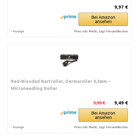
9,97 €
Bei Amazon
ansehen
*
Preis inkl. MwSt., zzgl. Versandkosten
Anzeige
Red-Blooded Bartroller, Dermaroller 0,5mm –
Microneedling Roller
9,99 €
9,49 €
Bei Amazon
ansehen
*
Preis inkl. MwSt., zzgl. Versandkosten
Anzeige