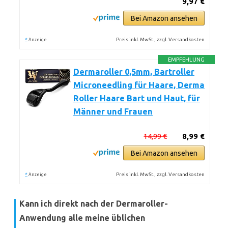
9,97 €
Bei Amazon ansehen
*
Preis inkl. MwSt., zzgl. Versandkosten
Anzeige
EMPFEHLUNG
Dermaroller 0,5mm, Bartroller
Microneedling für Haare, Derma
Roller Haare Bart und Haut, für
Männer und Frauen
14,99 €
8,99 €
Bei Amazon ansehen
*
Preis inkl. MwSt., zzgl. Versandkosten
Anzeige
Kann ich direkt nach der Dermaroller-
Anwendung alle meine üblichen