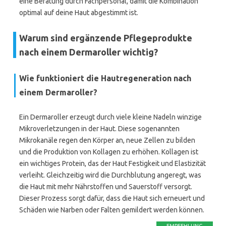
eine Beratung durch Fachpersonal, damit die Kombination
optimal auf deine Haut abgestimmt ist.
Warum sind ergänzende Pflegeprodukte
nach einem Dermaroller wichtig?
Wie funktioniert die Hautregeneration nach
einem Dermaroller?
Ein Dermaroller erzeugt durch viele kleine Nadeln winzige
Mikroverletzungen in der Haut. Diese sogenannten
Mikrokanäle regen den Körper an, neue Zellen zu bilden
und die Produktion von Kollagen zu erhöhen. Kollagen ist
ein wichtiges Protein, das der Haut Festigkeit und Elastizität
verleiht. Gleichzeitig wird die Durchblutung angeregt, was
die Haut mit mehr Nährstoffen und Sauerstoff versorgt.
Dieser Prozess sorgt dafür, dass die Haut sich erneuert und
Schäden wie Narben oder Falten gemildert werden können.