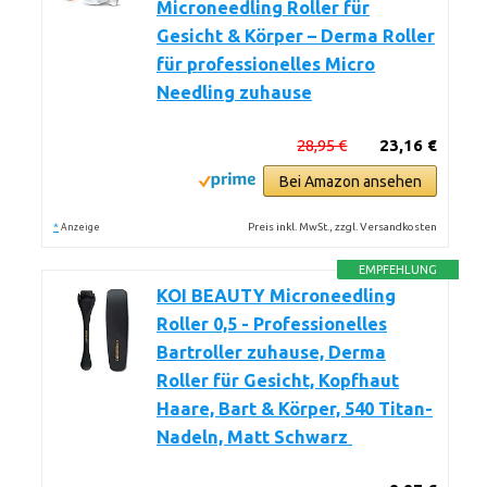
Microneedling Roller für
Gesicht & Körper – Derma Roller
für professionelles Micro
Needling zuhause
28,95 €
23,16 €
Bei Amazon ansehen
*
Preis inkl. MwSt., zzgl. Versandkosten
Anzeige
EMPFEHLUNG
KOI BEAUTY Microneedling
Roller 0,5 - Professionelles
Bartroller zuhause, Derma
Roller für Gesicht, Kopfhaut
Haare, Bart & Körper, 540 Titan-
Nadeln, Matt Schwarz