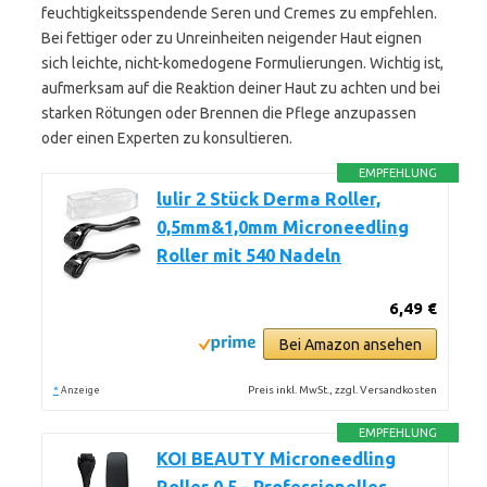
feuchtigkeitsspendende Seren und Cremes zu empfehlen.
Bei fettiger oder zu Unreinheiten neigender Haut eignen
sich leichte, nicht-komedogene Formulierungen. Wichtig ist,
aufmerksam auf die Reaktion deiner Haut zu achten und bei
starken Rötungen oder Brennen die Pflege anzupassen
oder einen Experten zu konsultieren.
EMPFEHLUNG
lulir 2 Stück Derma Roller,
0,5mm&1,0mm Microneedling
Roller mit 540 Nadeln
6,49 €
Bei Amazon ansehen
*
Preis inkl. MwSt., zzgl. Versandkosten
Anzeige
EMPFEHLUNG
KOI BEAUTY Microneedling