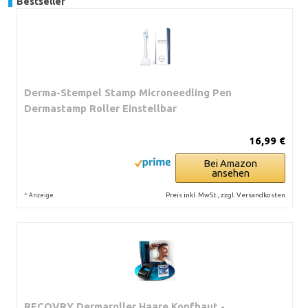
Bestseller
Derma-Stempel Stamp Microneedling Pen
Dermastamp Roller Einstellbar
16,99 €
Bei Amazon
ansehen
*
Preis inkl. MwSt., zzgl. Versandkosten
Anzeige
RECOVRY Dermaroller Haare Kopfhaut -