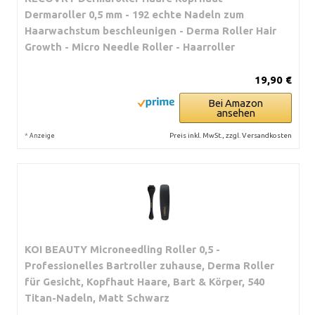
Dermaroller 0,5 mm - 192 echte Nadeln zum
Haarwachstum beschleunigen - Derma Roller Hair
Growth - Micro Needle Roller - Haarroller
19,90 €
Bei Amazon
ansehen
*
Preis inkl. MwSt., zzgl. Versandkosten
Anzeige
KOI BEAUTY Microneedling Roller 0,5 -
Professionelles Bartroller zuhause, Derma Roller
für Gesicht, Kopfhaut Haare, Bart & Körper, 540
Titan-Nadeln, Matt Schwarz