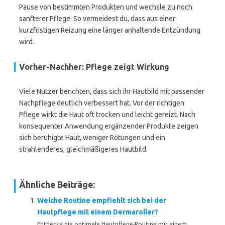
Pause von bestimmten Produkten und wechsle zu noch
sanfterer Pflege. So vermeidest du, dass aus einer
kurzfristigen Reizung eine länger anhaltende Entzündung
wird.
Vorher-Nachher: Pflege zeigt Wirkung
Viele Nutzer berichten, dass sich ihr Hautbild mit passender
Nachpflege deutlich verbessert hat. Vor der richtigen
Pflege wirkt die Haut oft trocken und leicht gereizt. Nach
konsequenter Anwendung ergänzender Produkte zeigen
sich beruhigte Haut, weniger Rötungen und ein
strahlenderes, gleichmäßigeres Hautbild.
Ähnliche Beiträge:
Welche Routine empfiehlt sich bei der
Hautpflege mit einem Dermaroller?
Entdecke die optimale Hautpflege-Routine mit einem