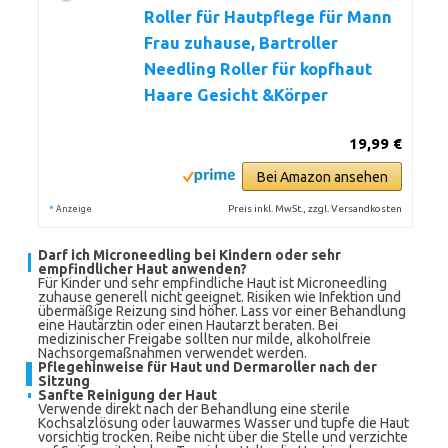
Roller für Hautpflege für Mann
Frau zuhause, Bartroller
Needling Roller für kopfhaut
Haare Gesicht &Körper
19,99 €
Bei Amazon ansehen
*
Preis inkl. MwSt., zzgl. Versandkosten
Anzeige
Darf ich Microneedling bei Kindern oder sehr
empfindlicher Haut anwenden?
Für Kinder und sehr empfindliche Haut ist Microneedling
zuhause generell nicht geeignet. Risiken wie Infektion und
übermäßige Reizung sind höher. Lass vor einer Behandlung
eine Hautärztin oder einen Hautarzt beraten. Bei
medizinischer Freigabe sollten nur milde, alkoholfreie
Nachsorgemaßnahmen verwendet werden.
Pflegehinweise für Haut und Dermaroller nach der
Sitzung
Sanfte Reinigung der Haut
Verwende direkt nach der Behandlung eine sterile
Kochsalzlösung oder lauwarmes Wasser und tupfe die Haut
vorsichtig trocken. Reibe nicht über die Stelle und verzichte