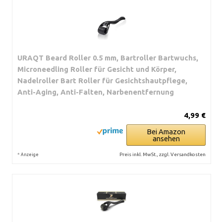
URAQT Beard Roller 0.5 mm, Bartroller Bartwuchs,
Microneedling Roller für Gesicht und Körper,
Nadelroller Bart Roller für Gesichtshautpflege,
Anti-Aging, Anti-Falten, Narbenentfernung
4,99 €
Bei Amazon
ansehen
*
Preis inkl. MwSt., zzgl. Versandkosten
Anzeige