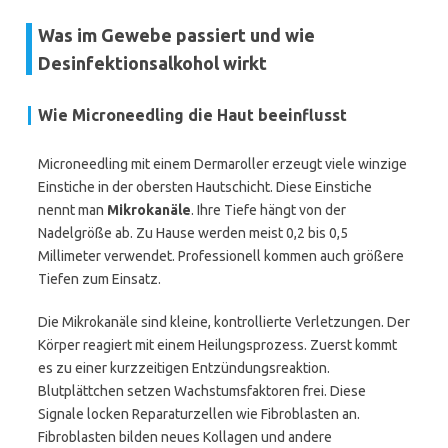
Was im Gewebe passiert und wie
Desinfektionsalkohol wirkt
Wie Microneedling die Haut beeinflusst
Microneedling mit einem Dermaroller erzeugt viele winzige
Einstiche in der obersten Hautschicht. Diese Einstiche
nennt man
Mikrokanäle
. Ihre Tiefe hängt von der
Nadelgröße ab. Zu Hause werden meist 0,2 bis 0,5
Millimeter verwendet. Professionell kommen auch größere
Tiefen zum Einsatz.
Die Mikrokanäle sind kleine, kontrollierte Verletzungen. Der
Körper reagiert mit einem Heilungsprozess. Zuerst kommt
es zu einer kurzzeitigen Entzündungsreaktion.
Blutplättchen setzen Wachstumsfaktoren frei. Diese
Signale locken Reparaturzellen wie Fibroblasten an.
Fibroblasten bilden neues Kollagen und andere