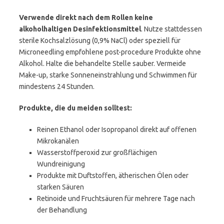
Verwende direkt nach dem Rollen keine
alkoholhaltigen Desinfektionsmittel
. Nutze stattdessen
sterile Kochsalzlösung (0,9% NaCl) oder speziell für
Microneedling empfohlene post-procedure Produkte ohne
Alkohol. Halte die behandelte Stelle sauber. Vermeide
Make-up, starke Sonneneinstrahlung und Schwimmen für
mindestens 24 Stunden.
Produkte, die du meiden solltest:
Reinen Ethanol oder Isopropanol direkt auf offenen
Mikrokanälen
Wasserstoffperoxid zur großflächigen
Wundreinigung
Produkte mit Duftstoffen, ätherischen Ölen oder
starken Säuren
Retinoide und Fruchtsäuren für mehrere Tage nach
der Behandlung