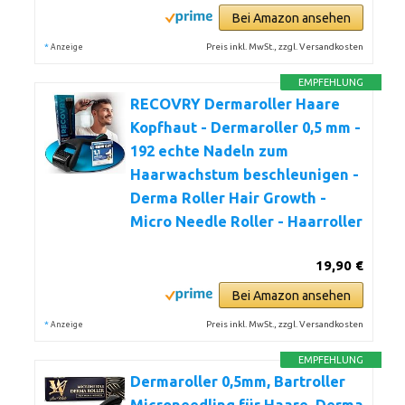
Bei Amazon ansehen
*
Preis inkl. MwSt., zzgl. Versandkosten
Anzeige
EMPFEHLUNG
RECOVRY Dermaroller Haare
Kopfhaut - Dermaroller 0,5 mm -
192 echte Nadeln zum
Haarwachstum beschleunigen -
Derma Roller Hair Growth -
Micro Needle Roller - Haarroller
19,90 €
Bei Amazon ansehen
*
Preis inkl. MwSt., zzgl. Versandkosten
Anzeige
EMPFEHLUNG
Dermaroller 0,5mm, Bartroller