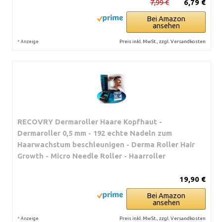
7,99 €
6,79 €
Bei Amazon
ansehen
*
Preis inkl. MwSt., zzgl. Versandkosten
Anzeige
RECOVRY Dermaroller Haare Kopfhaut -
Dermaroller 0,5 mm - 192 echte Nadeln zum
Haarwachstum beschleunigen - Derma Roller Hair
Growth - Micro Needle Roller - Haarroller
19,90 €
Bei Amazon
ansehen
*
Preis inkl. MwSt., zzgl. Versandkosten
Anzeige