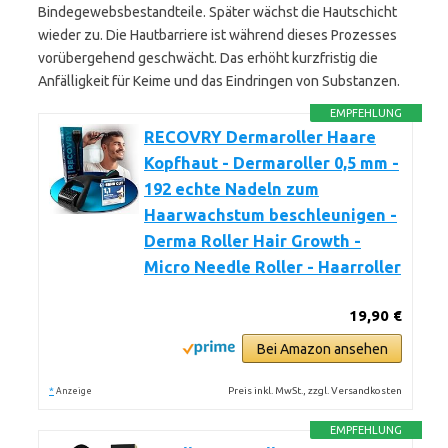
Bindegewebsbestandteile. Später wächst die Hautschicht
wieder zu. Die Hautbarriere ist während dieses Prozesses
vorübergehend geschwächt. Das erhöht kurzfristig die
Anfälligkeit für Keime und das Eindringen von Substanzen.
EMPFEHLUNG
RECOVRY Dermaroller Haare
Kopfhaut - Dermaroller 0,5 mm -
192 echte Nadeln zum
Haarwachstum beschleunigen -
Derma Roller Hair Growth -
Micro Needle Roller - Haarroller
19,90 €
Bei Amazon ansehen
*
Preis inkl. MwSt., zzgl. Versandkosten
Anzeige
EMPFEHLUNG