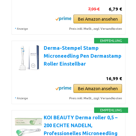
7,99 €
6,79 €
Bei Amazon ansehen
*
Preis inkl. MwSt., zzgl. Versandkosten
Anzeige
EMPFEHLUNG
Derma-Stempel Stamp
Microneedling Pen Dermastamp
Roller Einstellbar
16,99 €
Bei Amazon ansehen
*
Preis inkl. MwSt., zzgl. Versandkosten
Anzeige
EMPFEHLUNG
KOI BEAUTY Derma roller 0,5 –
200 ECHTE NADELN,
Professionelles Microneedling