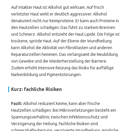
Auf intakter Haut ist Alkohol gut wirksam. Auf frisch
verletzter Haut wirkt er deutlich aggressiver. Alkohol
denaturiert nicht nur Keimproteine. Er kann auch Proteine in
den Hautzellen schädigen. Das führt zu starkem Brennen
und Schmerz. Alkohol entzieht der Haut Lipide. Die Folge ist
trockene, spröde Haut. Auf der Ebene der Wundheilung
kann Alkohol die Aktivität von Fibroblasten und anderen
Reparaturzellen hemmen. Das verlangsamt die Neubildung
von Gewebe und die Wiederherstellung der Barriere.
Zudem erhöht intensive Reizung das Risiko für auffällige
Narbenbildung und Pigmentstörungen.
Kurz: fachliche Risiken
Fazit:
Alkohol reduziert Keime, kann aber frische
Hautzellen schädigen. Bei Mikroverletzungen besteht ein
Spannungsverhältnis zwischen Infektionsschutz und
Verzögerung der Heilung. Fachliche Risiken sind
schmerzhafte Reizung, verzögerte Wundheilung, mögliche