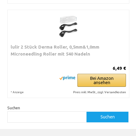
lulir 2 Stück Derma Roller, 0,5mm&1,0mm
Microneedling Roller mit 540 Nadeln
6,49 €
Bei Amazon
ansehen
*
Preis inkl. MwSt., zzgl. Versandkosten
Anzeige
Suchen
Suchen