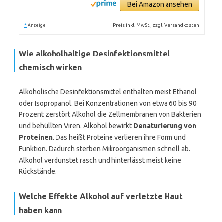
Bei Amazon ansehen
*
Preis inkl. MwSt., zzgl. Versandkosten
Anzeige
Wie alkoholhaltige Desinfektionsmittel
chemisch wirken
Alkoholische Desinfektionsmittel enthalten meist Ethanol
oder Isopropanol. Bei Konzentrationen von etwa 60 bis 90
Prozent zerstört Alkohol die Zellmembranen von Bakterien
und behüllten Viren. Alkohol bewirkt
Denaturierung von
Proteinen
. Das heißt Proteine verlieren ihre Form und
Funktion. Dadurch sterben Mikroorganismen schnell ab.
Alkohol verdunstet rasch und hinterlässt meist keine
Rückstände.
Welche Effekte Alkohol auf verletzte Haut
haben kann