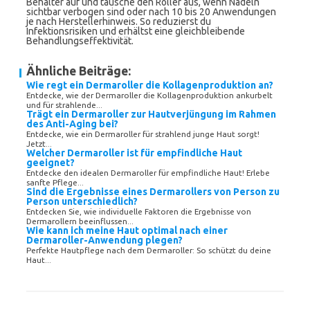
Behälter auf und tausche den Roller aus, wenn Nadeln
sichtbar verbogen sind oder nach 10 bis 20 Anwendungen
je nach Herstellerhinweis. So reduzierst du
Infektionsrisiken und erhältst eine gleichbleibende
Behandlungseffektivität.
Ähnliche Beiträge:
Wie regt ein Dermaroller die Kollagenproduktion an?
Entdecke, wie der Dermaroller die Kollagenproduktion ankurbelt
und für strahlende...
Trägt ein Dermaroller zur Hautverjüngung im Rahmen
des Anti-Aging bei?
Entdecke, wie ein Dermaroller für strahlend junge Haut sorgt!
Jetzt...
Welcher Dermaroller ist für empfindliche Haut
geeignet?
Entdecke den idealen Dermaroller für empfindliche Haut! Erlebe
sanfte Pflege...
Sind die Ergebnisse eines Dermarollers von Person zu
Person unterschiedlich?
Entdecken Sie, wie individuelle Faktoren die Ergebnisse von
Dermarollern beeinflussen...
Wie kann ich meine Haut optimal nach einer
Dermaroller-Anwendung plegen?
Perfekte Hautpflege nach dem Dermaroller: So schützt du deine
Haut...