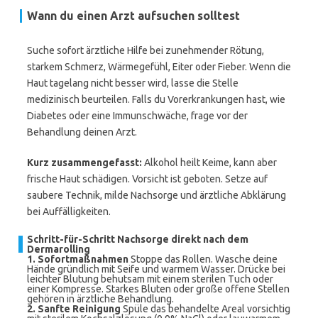
Wann du einen Arzt aufsuchen solltest
Suche sofort ärztliche Hilfe bei zunehmender Rötung,
starkem Schmerz, Wärmegefühl, Eiter oder Fieber. Wenn die
Haut tagelang nicht besser wird, lasse die Stelle
medizinisch beurteilen. Falls du Vorerkrankungen hast, wie
Diabetes oder eine Immunschwäche, frage vor der
Behandlung deinen Arzt.
Kurz zusammengefasst:
Alkohol heilt Keime, kann aber
frische Haut schädigen. Vorsicht ist geboten. Setze auf
saubere Technik, milde Nachsorge und ärztliche Abklärung
bei Auffälligkeiten.
Schritt-für-Schritt Nachsorge direkt nach dem
Dermarolling
1. Sofortmaßnahmen
Stoppe das Rollen. Wasche deine
Hände gründlich mit Seife und warmem Wasser. Drücke bei
leichter Blutung behutsam mit einem sterilen Tuch oder
einer Kompresse. Starkes Bluten oder große offene Stellen
gehören in ärztliche Behandlung.
2. Sanfte Reinigung
Spüle das behandelte Areal vorsichtig