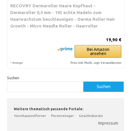
RECOVRY Dermaroller Haare Kopfhaut -
Dermaroller 0,5 mm - 192 echte Nadeln zum
Haarwachstum beschleunigen - Derma Roller Hair
Growth - Micro Needle Roller - Haarroller
19,90 €
Bei Amazon
ansehen
*
Preis inkl. MwSt., zzgl. Versandkosten
Anzeige
Suchen
Suchen
Weitere thematisch passende Portale:
Hornhautentferner
·
Porenreiniger
·
Gesichtsbürste
Impressum