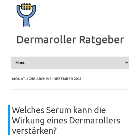
Zum
Inhalt
springen
Dermaroller Ratgeber
MONATLICHE ARCHIVE:
DEZEMBER 2025
Welches Serum kann die
Wirkung eines Dermarollers
verstärken?