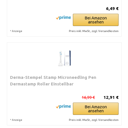
6,49 €
Bei Amazon
ansehen
*
Preis inkl. MwSt., zzgl. Versandkosten
Anzeige
Derma-Stempel Stamp Microneedling Pen
Dermastamp Roller Einstellbar
16,99 €
12,91 €
Bei Amazon
ansehen
*
Preis inkl. MwSt., zzgl. Versandkosten
Anzeige