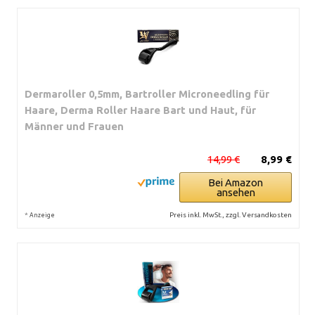
Dermaroller 0,5mm, Bartroller Microneedling für
Haare, Derma Roller Haare Bart und Haut, für
Männer und Frauen
14,99 €
8,99 €
Bei Amazon
ansehen
*
Preis inkl. MwSt., zzgl. Versandkosten
Anzeige